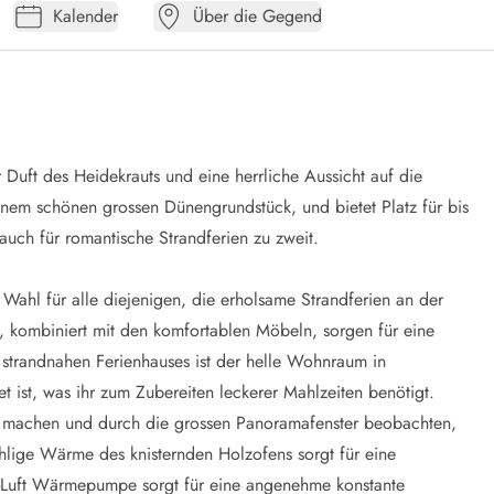
Kalender
Über die Gegend
Duft des Heidekrauts und eine herrliche Aussicht auf die
nem schönen grossen Dünengrundstück, und bietet Platz für bis
r auch für romantische Strandferien zu zweit.
e Wahl für alle diejenigen, die erholsame Strandferien an der
 kombiniert mit den komfortablen Möbeln, sorgen für eine
 strandnahen Ferienhauses ist der helle Wohnraum in
t ist, was ihr zum Zubereiten leckerer Mahlzeiten benötigt.
 machen und durch die grossen Panoramafenster beobachten,
lige Wärme des knisternden Holzofens sorgt für eine
u-Luft Wärmepumpe sorgt für eine angenehme konstante