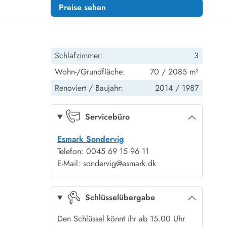
Preise sehen
Schlafzimmer:
3
Wohn-/Grundfläche:
70 / 2085 m²
Renoviert /
Baujahr:
2014 /
1987
Servicebüro
Esmark Sondervig
Telefon: 0045 69 15 96 11
E-Mail: sondervig@esmark.dk
Schlüsselübergabe
Den Schlüssel könnt ihr ab 15.00 Uhr