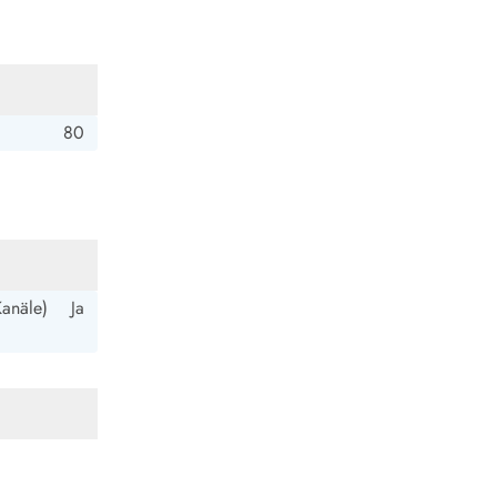
80
Kanäle)
Ja