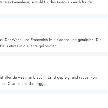
attetes Ferienhaus, sowohl für den Innen- als auch für den
se. Der Wohn- und Essbereich ist einladend und gemütlich. Die
s Haus etwas in die Jahre gekommen.
ist alles da was man braucht. Es ist gepfelgt und sauber von
t den Charme und das hygge.