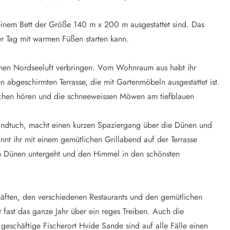
t einem Bett der Größe 140 m x 200 m ausgestattet sind. Das
r Tag mit warmen Füßen starten kann.
chen Nordseeluft verbringen. Vom Wohnraum aus habt ihr
 abgeschirmten Terrasse, die mit Gartenmöbeln ausgestattet ist.
chen hören und die schneeweissen Möwen am tiefblauen
ndtuch, macht einen kurzen Spaziergang über die Dünen und
t ihr mit einem gemütlichen Grillabend auf der Terrasse
n Dünen untergeht und den Himmel in den schönsten
chäften, den verschiedenen Restaurants und den gemütlichen
fast das ganze Jahr über ein reges Treiben. Auch die
eschäftige Fischerort Hvide Sande sind auf alle Fälle einen