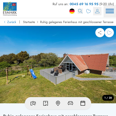
Ruf uns an:
0045 69 16 95 95
(9-20 Uhr)
|
Zurück
Startseite
Ruhig gelegenes Ferienhaus mit geschlossener Terrasse
1 / 28