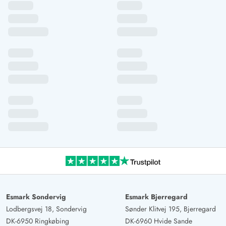
Esmark Sondervig
Esmark Bjerregard
Lodbergsvej 18, Sondervig
Sønder Klitvej 195, Bjerregard
DK-6950 Ringkøbing
DK-6960 Hvide Sande