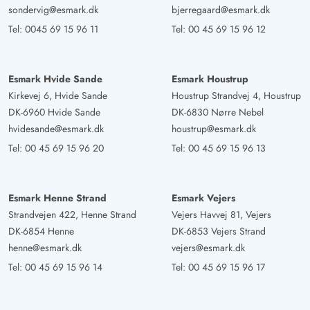
sondervig@esmark.dk
bjerregaard@esmark.dk
Tel:
0045 69 15 96 11
Tel:
00 45 69 15 96 12
Esmark Hvide Sande
Esmark Houstrup
Kirkevej 6, Hvide Sande
Houstrup Strandvej 4, Houstrup
DK-6960 Hvide Sande
DK-6830 Nørre Nebel
hvidesande@esmark.dk
houstrup@esmark.dk
Tel:
00 45 69 15 96 20
Tel:
00 45 69 15 96 13
Esmark Henne Strand
Esmark Vejers
Strandvejen 422, Henne Strand
Vejers Havvej 81, Vejers
DK-6854 Henne
DK-6853 Vejers Strand
henne@esmark.dk
vejers@esmark.dk
Tel:
00 45 69 15 96 14
Tel:
00 45 69 15 96 17