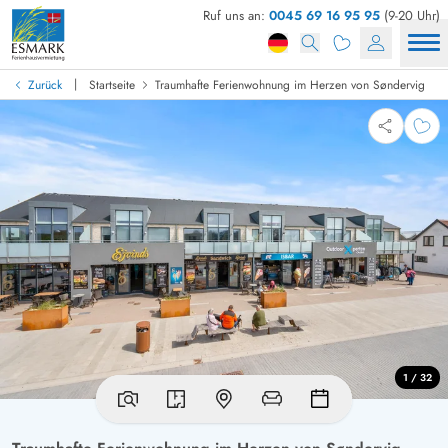
Ruf uns an:
0045 69 16 95 95
(9-20 Uhr)
|
Zurück
Startseite
Traumhafte Ferienwohnung im Herzen von Søndervig
1 / 32