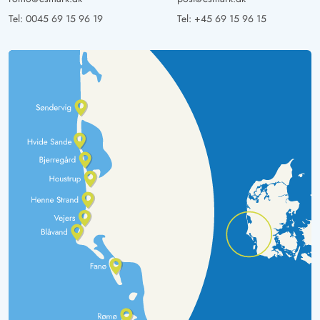
Tel:
0045 69 15 96 19
Tel:
+45 69 15 96 15