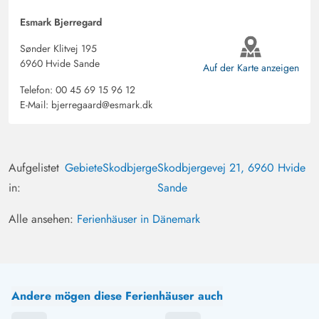
Esmark Bjerregard
Sønder Klitvej 195
6960 Hvide Sande
Auf der Karte anzeigen
Telefon:
00 45 69 15 96 12
E-Mail:
bjerregaard@esmark.dk
Aufgelistet
Gebiete
Skodbjerge
Skodbjergevej 21, 6960 Hvide
in:
Sande
Alle ansehen:
Ferienhäuser in Dänemark
Andere mögen diese Ferienhäuser auch