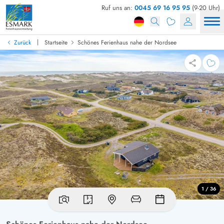
Ruf uns an:
0045 69 16 95 95
(9-20 Uhr)
|
Zurück
Startseite
Schönes Ferienhaus nahe der Nordsee
1 / 36