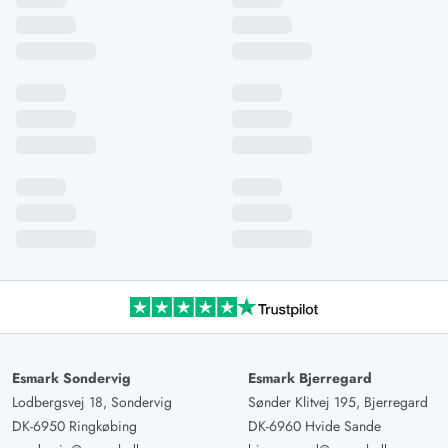
Esmark Sondervig
Esmark Bjerregard
Lodbergsvej 18, Sondervig
Sønder Klitvej 195, Bjerregard
DK-6950 Ringkøbing
DK-6960 Hvide Sande