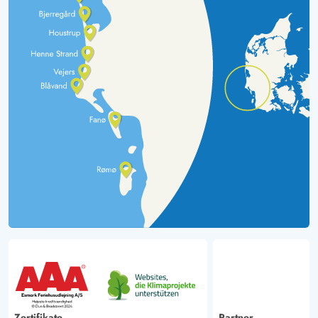
Zertifikate
Partner