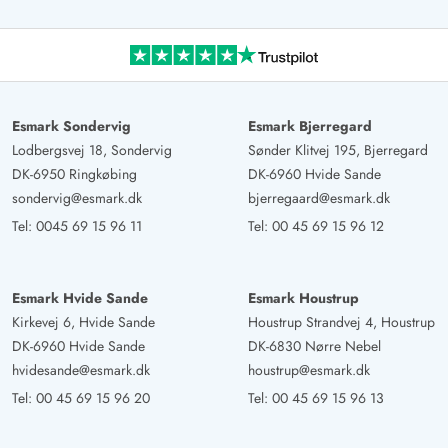
Esmark Sondervig
Esmark Bjerregard
Lodbergsvej 18, Sondervig
Sønder Klitvej 195, Bjerregard
DK-6950 Ringkøbing
DK-6960 Hvide Sande
sondervig@esmark.dk
bjerregaard@esmark.dk
Tel:
0045 69 15 96 11
Tel:
00 45 69 15 96 12
Esmark Hvide Sande
Esmark Houstrup
Kirkevej 6, Hvide Sande
Houstrup Strandvej 4, Houstrup
DK-6960 Hvide Sande
DK-6830 Nørre Nebel
hvidesande@esmark.dk
houstrup@esmark.dk
Tel:
00 45 69 15 96 20
Tel:
00 45 69 15 96 13