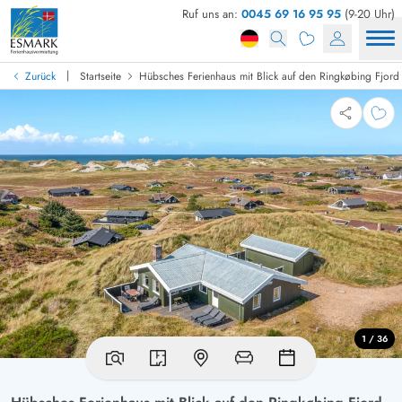
Ruf uns an:
0045 69 16 95 95
(9-20 Uhr)
|
Zurück
Startseite
Hübsches Ferienhaus mit Blick auf den Ringkøbing Fjord
1 / 36