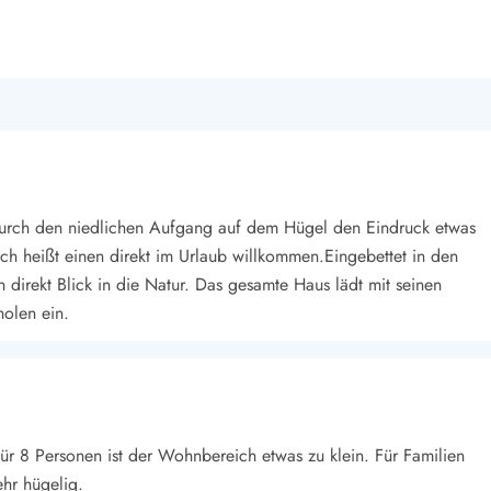
 durch den niedlichen Aufgang auf dem Hügel den Eindruck etwas
h heißt einen direkt im Urlaub willkommen.Eingebettet in den
irekt Blick in die Natur. Das gesamte Haus lädt mit seinen
olen ein.
ür 8 Personen ist der Wohnbereich etwas zu klein. Für Familien
ehr hügelig.