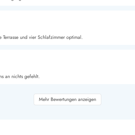
 Terrasse und vier Schlafzimmer optimal.
s an nichts gefehlt.
Mehr Bewertungen anzeigen
omplett eingerichtet und sehr schön in einer Sackgasse gelegen.