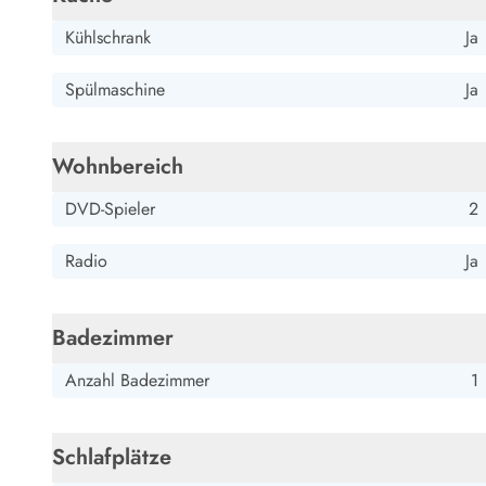
Kühlschrank
Ja
Spülmaschine
Ja
Wohnbereich
DVD-Spieler
2
Radio
Ja
Badezimmer
Anzahl Badezimmer
1
Schlafplätze