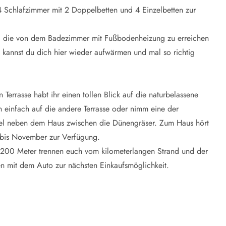
 Schlafzimmer mit 2 Doppelbetten und 4 Einzelbetten zur
na, die von dem Badezimmer mit Fußbodenheizung zu erreichen
 kannst du dich hier wieder aufwärmen und mal so richtig
errasse habt ihr einen tollen Blick auf die naturbelassene
h einfach auf die andere Terrasse oder nimm eine der
gel neben dem Haus zwischen die Dünengräser. Zum Haus hört
 bis November zur Verfügung.
r 200 Meter trennen euch vom kilometerlangen Strand und der
n mit dem Auto zur nächsten Einkaufsmöglichkeit.