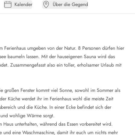
Kalender
Über die Gegend
sem Ferienhaus umgeben von der Natur. 8 Personen dürfen hier
ee baumeln lassen. Mit der hauseigenen Sauna wird das
ndet. Zusammengefasst also ein toller, erholsamer Urlaub mit
 die großen Fenster kommt viel Sonne, sowohl im Sommer als
r Küche werdet ihr im Ferienhaus wohl die meiste Zeit
bereich und die Küche. In einer Ecke befindet sich der
e und wohlige Wärme sorgt.
im Haus unterhalten, während das Essen vorbereitet wird.
e und eine Waschmaschine, damit ihr euch um nichts mehr