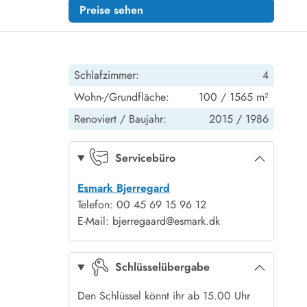
Preise sehen
Schlafzimmer:
4
Wohn-/Grundfläche:
100 / 1565 m²
Renoviert /
Baujahr:
2015 /
1986
Servicebüro
Esmark Bjerregard
Telefon: 00 45 69 15 96 12
E-Mail: bjerregaard@esmark.dk
Schlüsselübergabe
Den Schlüssel könnt ihr ab 15.00 Uhr