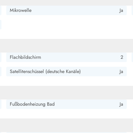
Mikrowelle
Ja
Flachbildschirm
2
Satellitenschüssel (deutsche Kanäle)
Ja
Fußbodenheizung Bad
Ja