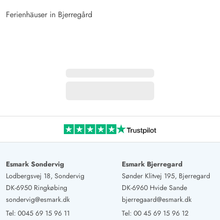
Ferienhäuser in Bjerregård
Esmark Sondervig
Esmark Bjerregard
Lodbergsvej 18, Sondervig
Sønder Klitvej 195, Bjerregard
DK-6950 Ringkøbing
DK-6960 Hvide Sande
sondervig@esmark.dk
bjerregaard@esmark.dk
Tel:
0045 69 15 96 11
Tel:
00 45 69 15 96 12