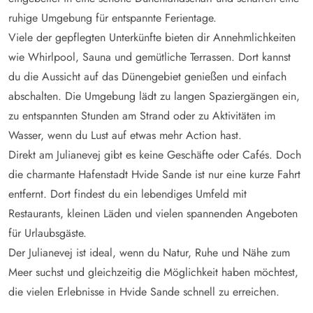
ruhige Umgebung für entspannte Ferientage.
Viele der gepflegten Unterkünfte bieten dir Annehmlichkeiten
wie Whirlpool, Sauna und gemütliche Terrassen. Dort kannst
du die Aussicht auf das Dünengebiet genießen und einfach
abschalten. Die Umgebung lädt zu langen Spaziergängen ein,
zu entspannten Stunden am Strand oder zu Aktivitäten im
Wasser, wenn du Lust auf etwas mehr Action hast.
Direkt am Julianevej gibt es keine Geschäfte oder Cafés. Doch
die charmante Hafenstadt Hvide Sande ist nur eine kurze Fahrt
entfernt. Dort findest du ein lebendiges Umfeld mit
Restaurants, kleinen Läden und vielen spannenden Angeboten
für Urlaubsgäste.
Der Julianevej ist ideal, wenn du Natur, Ruhe und Nähe zum
Meer suchst und gleichzeitig die Möglichkeit haben möchtest,
die vielen Erlebnisse in Hvide Sande schnell zu erreichen.