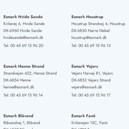
Esmark Hvide Sande
Esmark Houstrup
Kirkevej 6, Hvide Sande
Houstrup Strandvej 4, Houstrup
DK-6960 Hvide Sande
DK-6830 Nørre Nebel
hvidesande@esmark.dk
houstrup@esmark.dk
Tel:
00 45 69 15 96 20
Tel:
00 45 69 15 96 13
Esmark Henne Strand
Esmark Vejers
Strandvejen 422, Henne Strand
Vejers Havvej 81, Vejers
DK-6854 Henne
DK-6853 Vejers Strand
henne@esmark.dk
vejers@esmark.dk
Tel:
00 45 69 15 96 14
Tel:
00 45 69 15 96 17
Esmark Blåvand
Esmark Fanö
Blåvandvej 1, Blåvand
Kirkevejen 13C, Fanö