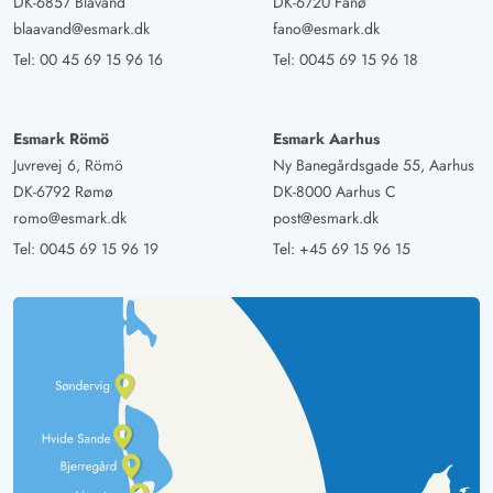
DK-6857 Blåvand
DK-6720 Fanø
blaavand@esmark.dk
fano@esmark.dk
Tel:
00 45 69 15 96 16
Tel:
0045 69 15 96 18
Esmark Römö
Esmark Aarhus
Juvrevej 6, Römö
Ny Banegårdsgade 55, Aarhus
DK-6792 Rømø
DK-8000 Aarhus C
romo@esmark.dk
post@esmark.dk
Tel:
0045 69 15 96 19
Tel:
+45 69 15 96 15