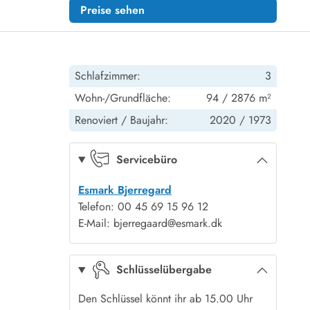
Preise sehen
Schlafzimmer:
3
Wohn-/Grundfläche:
94 / 2876 m²
Renoviert /
Baujahr:
2020 /
1973
Servicebüro
Esmark Bjerregard
Telefon: 00 45 69 15 96 12
E-Mail: bjerregaard@esmark.dk
Schlüsselübergabe
Den Schlüssel könnt ihr ab 15.00 Uhr