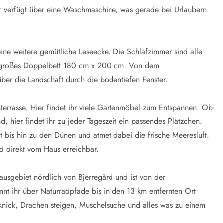
 verfügt über eine Waschmaschine, was gerade bei Urlaubern
ine weitere gemütliche Leseecke. Die Schlafzimmer sind alle
ein großes Doppelbett 180 cm x 200 cm. Von dem
über die Landschaft durch die bodentiefen Fenster.
errasse. Hier findet ihr viele Gartenmöbel zum Entspannen. Ob
hier findet ihr zu jeder Tageszeit ein passendes Plätzchen.
 bis hin zu den Dünen und atmet dabei die frische Meeresluft.
d direkt vom Haus erreichbar.
ausgebiet nördlich von Bjerregård und ist von der
t ihr über Naturradpfade bis in den 13 km entfernten Ort
knick, Drachen steigen, Muschelsuche und alles was zu einem