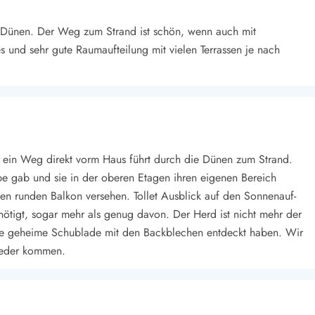
en Dünen. Der Weg zum Strand ist schön, wenn auch mit
 und sehr gute Raumaufteilung mit vielen Terrassen je nach
, ein Weg direkt vorm Haus führt durch die Dünen zum Strand.
ppe gab und sie in der oberen Etagen ihren eigenen Bereich
en runden Balkon versehen. Tollet Ausblick auf den Sonnenauf-
ötigt, sogar mehr als genug davon. Der Herd ist nicht mehr der
 die geheime Schublade mit den Backblechen entdeckt haben. Wir
ieder kommen.