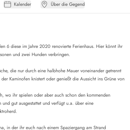
Kalender
Über die Gegend
n 6 diese im Jahre 2020 renovierte Ferienhaus. Hier könnt ihr
ersonen und zwei Hunden verbringen.
che, die nur durch eine halbhohe Mauer voneinander getrennt
der Kaminofen knistert oder genießt die Aussicht ins Grüne von
isch, wo ihr spielen oder aber auch schon den kommenden
 und gut ausgestattet und verfügt u.a. über eine
ktroherd.
na, in der ihr euch nach einem Spaziergang am Strand