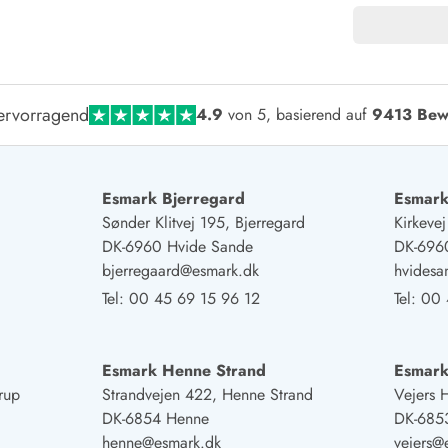
ervorragend
4.9
von 5, basierend auf
9413 Bew
Esmark Bjerregard
Esmark
Sønder Klitvej 195, Bjerregard
Kirkeve
DK-6960 Hvide Sande
DK-696
bjerregaard@esmark.dk
hvides
Tel:
00 45 69 15 96 12
Tel:
00 
Esmark Henne Strand
Esmark
rup
Strandvejen 422, Henne Strand
Vejers 
DK-6854 Henne
DK-6853
henne@esmark.dk
vejers@