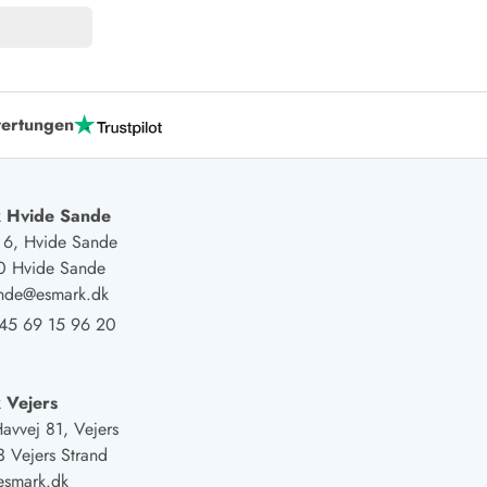
ertungen
 Hvide Sande
j 6, Hvide Sande
0 Hvide Sande
ande@esmark.dk
45 69 15 96 20
 Vejers
Havvej 81, Vejers
 Vejers Strand
esmark.dk