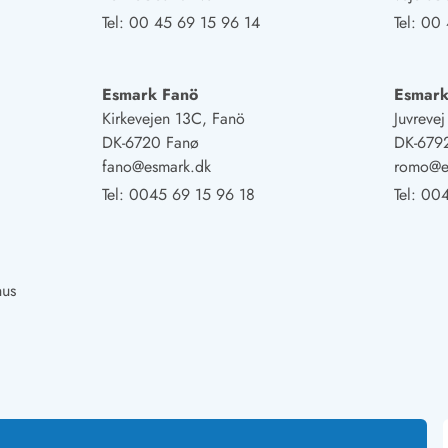
Tel:
00 45 69 15 96 14
Tel:
00 
Esmark Fanö
Esmar
Kirkevejen 13C, Fanö
Juvreve
DK-6720 Fanø
DK-679
fano@esmark.dk
romo@e
Tel:
0045 69 15 96 18
Tel:
004
hus