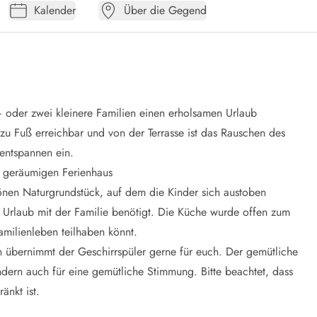
Kalender
Über die Gegend
 oder zwei kleinere Familien einen erholsamen Urlaub
 zu Fuß erreichbar und von der Terrasse ist das Rauschen des
entspannen ein.
d geräumigen Ferienhaus
önen Naturgrundstück, auf dem die Kinder sich austoben
n Urlaub mit der Familie benötigt. Die Küche wurde offen zum
milienleben teilhaben könnt.
übernimmt der Geschirrspüler gerne für euch. Der gemütliche
ndern auch für eine gemütliche Stimmung. Bitte beachtet, dass
nkt ist.