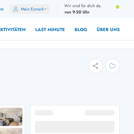
Wir sind für dich da.
ste
Mein Esmark
von 9-20 Uhr
KTIVITÄTEN
LAST MINUTE
BLOG
ÜBER UNS
8 Personen
10 Personen
12 Personen
14 Personen
Gruppen
Frühjahr
m Sommer
Herbst