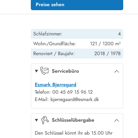
Preise sehen
Schlafzimmer:
4
Wohn-/Grundfläche:
121 / 1200 m²
Renoviert /
Baujahr:
2018 /
1978
Servicebüro
Esmark Bjerregard
Telefon: 00 45 69 15 96 12
E-Mail: bjerregaard@esmark.dk
Schlüsselübergabe
Den Schlüssel könnt ihr ab 15.00 Uhr