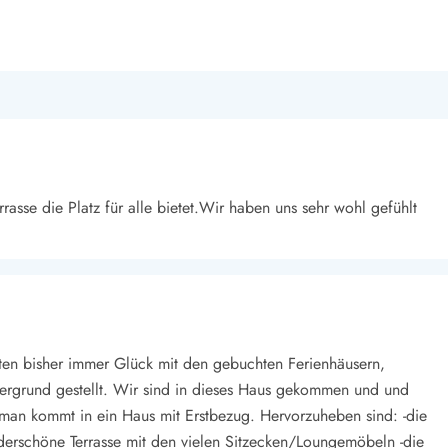
rrasse die Platz für alle bietet.Wir haben uns sehr wohl gefühlt
en bisher immer Glück mit den gebuchten Ferienhäusern,
ntergrund gestellt. Wir sind in dieses Haus gekommen und und
 man kommt in ein Haus mit Erstbezug. Hervorzuheben sind: -die
derschöne Terrasse mit den vielen Sitzecken/Loungemöbeln -die