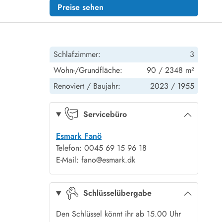
Preise sehen
Schlafzimmer:
3
Wohn-/Grundfläche:
90 / 2348 m²
Renoviert /
Baujahr:
2023 /
1955
Servicebüro
Esmark Fanö
Telefon: 0045 69 15 96 18
E-Mail: fano@esmark.dk
Schlüsselübergabe
Den Schlüssel könnt ihr ab 15.00 Uhr