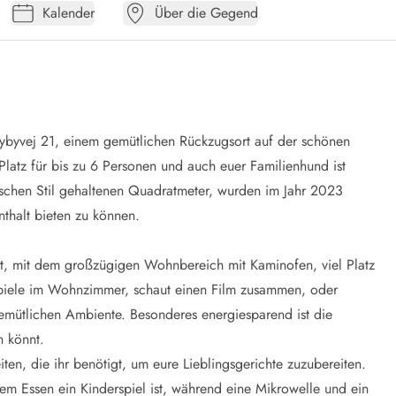
Kalender
Über die Gegend
ybyvej 21, einem gemütlichen Rückzugsort auf der schönen
Platz für bis zu 6 Personen und auch euer Familienhund ist
schen Stil gehaltenen Quadratmeter, wurden im Jahr 2023
thalt bieten zu können.
tet, mit dem großzügigen Wohnbereich mit Kaminofen, viel Platz
enspiele im Wohnzimmer, schaut einen Film zusammen, oder
gemütlichen Ambiente. Besonderes energiesparend ist die
 könnt.
ten, die ihr benötigt, um eure Lieblingsgerichte zuzubereiten.
m Essen ein Kinderspiel ist, während eine Mikrowelle und ein