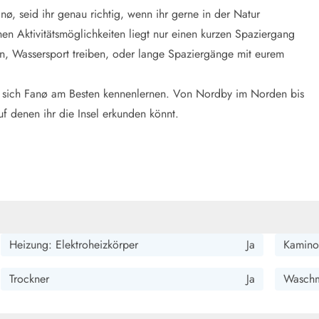
ø, seid ihr genau richtig, wenn ihr gerne in der Natur
hen Aktivitätsmöglichkeiten liegt nur einen kurzen Spaziergang
ren, Wassersport treiben, oder lange Spaziergänge mit eurem
st sich Fanø am Besten kennenlernen. Von Nordby im Norden bis
 denen ihr die Insel erkunden könnt.
Heizung: Elektroheizkörper
Ja
Kamino
Trockner
Ja
Waschm