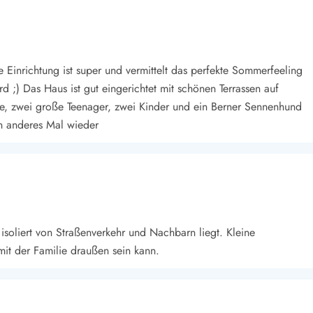
 Einrichtung ist super und vermittelt das perfekte Sommerfeeling
d ;) Das Haus ist gut eingerichtet mit schönen Terrassen auf
e, zwei große Teenager, zwei Kinder und ein Berner Sennenhund
n anderes Mal wieder
isoliert von Straßenverkehr und Nachbarn liegt. Kleine
 mit der Familie draußen sein kann.