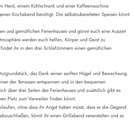
nem Herd, einem Kühlschrank und einer Kaffeemaschine
ungenen Kochabend benötigt. Die selbstzubereiteten Speisen könnt
en und gemütlichen Ferienhauses und gönnt euch eine Auszeit
mosphäre werden euch helfen, Körper und Geist zu
 findet ihr in den drei Schlafzimmern einen gemütlichen
turgrundstück, das Dank seiner sanften Hügel und Bewachsung
f einer der Terrassen entspannen und in den bequemen
ch über drei Seiten des Ferienhauses und zusätzlich gibt es
chen Platz zum Verweilen finden könnt.
ilaufen, ohne dass ihr Angst haben müsst, dass er die Gegend
bzuschließen, könnt ihr einen Grillabend veranstalten und so