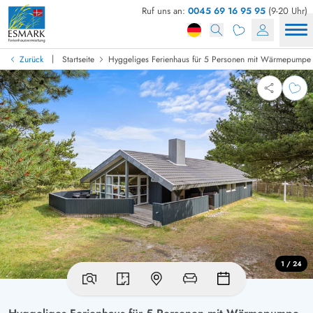
Ruf uns an:
0045 69 16 95 95
(9-20 Uhr)
|
Zurück
Startseite
Hyggeliges Ferienhaus für 5 Personen mit Wärmepumpe
1 / 24