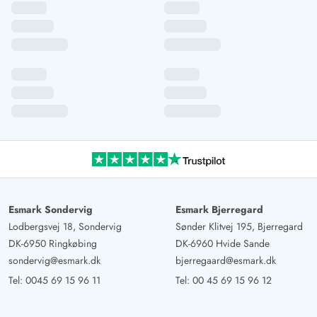
Esmark Sondervig
Esmark Bjerregard
Lodbergsvej 18, Sondervig
Sønder Klitvej 195, Bjerregard
DK-6950 Ringkøbing
DK-6960 Hvide Sande
sondervig@esmark.dk
bjerregaard@esmark.dk
Tel:
0045 69 15 96 11
Tel:
00 45 69 15 96 12