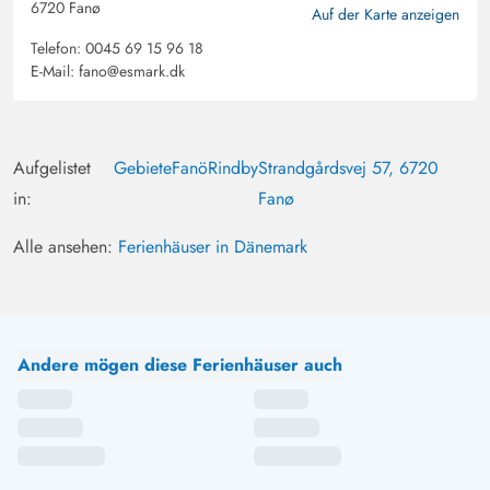
6720 Fanø
Auf der Karte anzeigen
Telefon:
0045 69 15 96 18
E-Mail:
fano@esmark.dk
Aufgelistet
Gebiete
Fanö
Rindby
Strandgårdsvej 57, 6720
in:
Fanø
Alle ansehen:
Ferienhäuser in Dänemark
Andere mögen diese Ferienhäuser auch