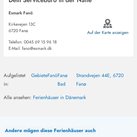
Dein Servicebüro in der Nähe
Esmark Fanö
Kirkevejen 13C
6720 Fanø
Auf der Karte anzeigen
Telefon:
0045 69 15 96 18
E-Mail:
fano@esmark.dk
Aufgelistet
Gebiete
Fanö
Fanø
Strandvejen 44E, 6720
in:
Bad
Fanø
Alle ansehen:
Ferienhäuser in Dänemark
Andere mögen diese Ferienhäuser auch