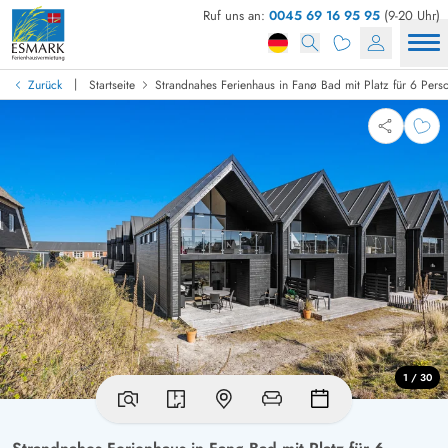
Ruf uns an:
0045 69 16 95 95
(9-20 Uhr)
|
Zurück
Startseite
Strandnahes Ferienhaus in Fanø Bad mit Platz für 6 Pers
1 / 30