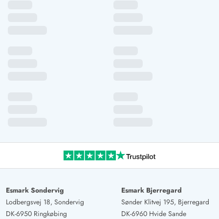
Esmark Sondervig
Esmark Bjerregard
Lodbergsvej 18, Sondervig
Sønder Klitvej 195, Bjerregard
DK-6950 Ringkøbing
DK-6960 Hvide Sande