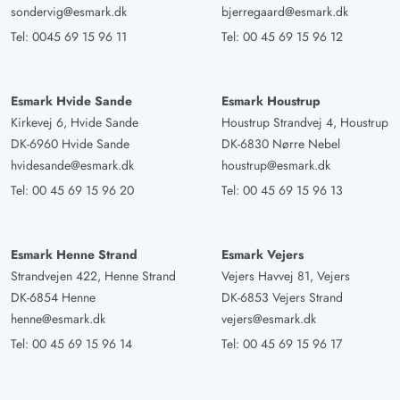
sondervig@esmark.dk
bjerregaard@esmark.dk
Tel:
0045 69 15 96 11
Tel:
00 45 69 15 96 12
Esmark Hvide Sande
Esmark Houstrup
Kirkevej 6, Hvide Sande
Houstrup Strandvej 4, Houstrup
DK-6960 Hvide Sande
DK-6830 Nørre Nebel
hvidesande@esmark.dk
houstrup@esmark.dk
Tel:
00 45 69 15 96 20
Tel:
00 45 69 15 96 13
Esmark Henne Strand
Esmark Vejers
Strandvejen 422, Henne Strand
Vejers Havvej 81, Vejers
DK-6854 Henne
DK-6853 Vejers Strand
henne@esmark.dk
vejers@esmark.dk
Tel:
00 45 69 15 96 14
Tel:
00 45 69 15 96 17