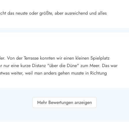
icht das neuste oder größte, aber ausreichend und alles
r. Von der Terrasse konnten wir einen kleinen Spielplatz
war nur eine kurze Distanz "über die Düne" zum Meer. Das war
etwas weiter, weil man anders gehen musste in Richtung
Mehr Bewertungen anzeigen
Pool war gut ob der Jahreszeit und ein Highlight für die Kinder.