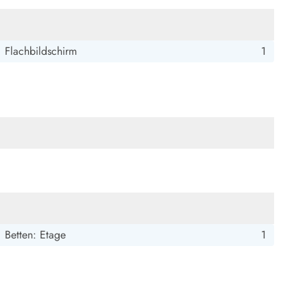
Flachbildschirm
1
Betten: Etage
1