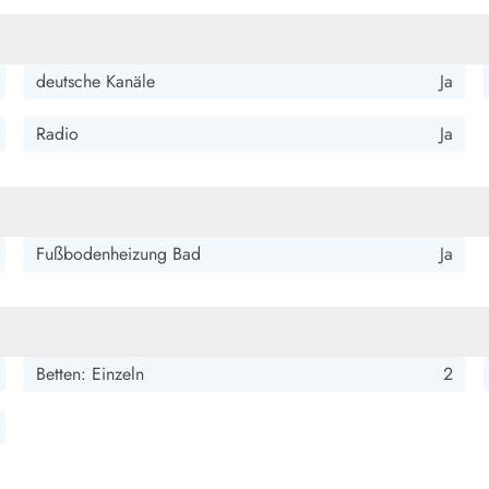
deutsche Kanäle
Ja
Radio
Ja
Fußbodenheizung Bad
Ja
Betten: Einzeln
2