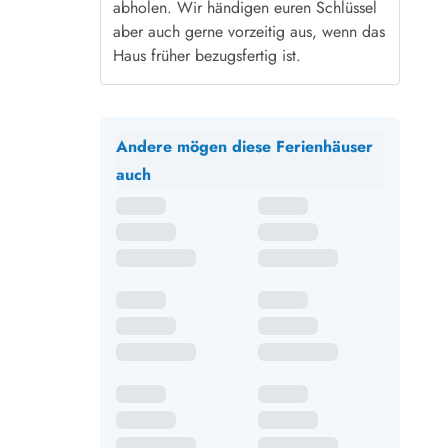
abholen. Wir händigen euren Schlüssel
aber auch gerne vorzeitig aus, wenn das
Haus früher bezugsfertig ist.
Andere mögen diese Ferienhäuser
auch