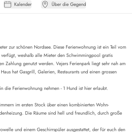
Kalender
Über die Gegend
ter zur schönen Nordsee. Diese Ferienwohnung ist ein Teil vom
 verfügt, weshalb alle Mieter den Schwimmingpool gratis
 Zahlung genutzt werden. Vejers Ferienpark liegt sehr nah am
 Haus hat Gasgrill, Galerien, Restaurants und einen grossen
in die Ferienwohnung nehmen - 1 Hund ist hier erlaubt.
zimmern im ersten Stock über einen kombinierten Wohn-
enheizung. Die Räume sind hell und freundlich, durch große
rowelle und einem Geschirrspüler ausgestattet, der für euch den