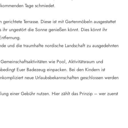
e kommenden Tage schmiedet.
gerichtete Terrasse. Diese ist mit Gartenmöbeln ausgestattet
s ihr ungestört die Sonne genießen könnt. Dies könnt ihr
Entfernung.
ände und die traumhafte nordische Landschaft zu ausgedehnten
 Gemeinschaftsaktivitäten wie Pool, Aktivitätsraum und
r unbedingt Euer Badezeug einpacken. Bei den Kindern ist
d unkompliziert neue Urlaubsbekannschaften geschlossen werden
ng einer Gebühr nutzen. Hier zählt das Prinzip – wer zuerst