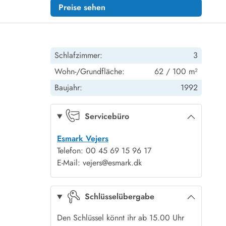
Preise sehen
Schlafzimmer:
3
Wohn-/Grundfläche:
62 / 100 m²
Baujahr:
1992
Servicebüro
Esmark Vejers
Telefon: 00 45 69 15 96 17
E-Mail: vejers@esmark.dk
Schlüsselübergabe
Den Schlüssel könnt ihr ab 15.00 Uhr