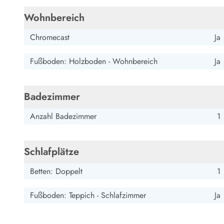
Wohnbereich
Chromecast
Ja
Fußboden: Holzboden - Wohnbereich
Ja
Badezimmer
Anzahl Badezimmer
1
Schlafplätze
Betten: Doppelt
1
Fußboden: Teppich - Schlafzimmer
Ja