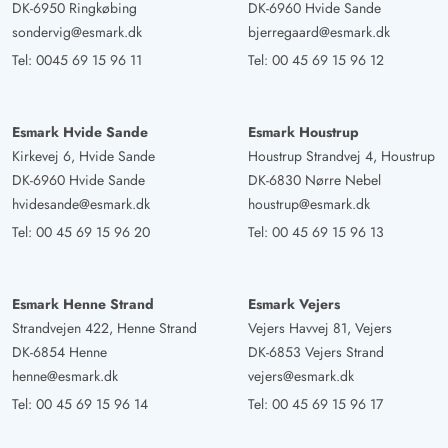
DK-6950 Ringkøbing
DK-6960 Hvide Sande
sondervig@esmark.dk
bjerregaard@esmark.dk
Tel:
0045 69 15 96 11
Tel:
00 45 69 15 96 12
Esmark Hvide Sande
Esmark Houstrup
Kirkevej 6, Hvide Sande
Houstrup Strandvej 4, Houstrup
DK-6960 Hvide Sande
DK-6830 Nørre Nebel
hvidesande@esmark.dk
houstrup@esmark.dk
Tel:
00 45 69 15 96 20
Tel:
00 45 69 15 96 13
Esmark Henne Strand
Esmark Vejers
Strandvejen 422, Henne Strand
Vejers Havvej 81, Vejers
DK-6854 Henne
DK-6853 Vejers Strand
henne@esmark.dk
vejers@esmark.dk
Tel:
00 45 69 15 96 14
Tel:
00 45 69 15 96 17