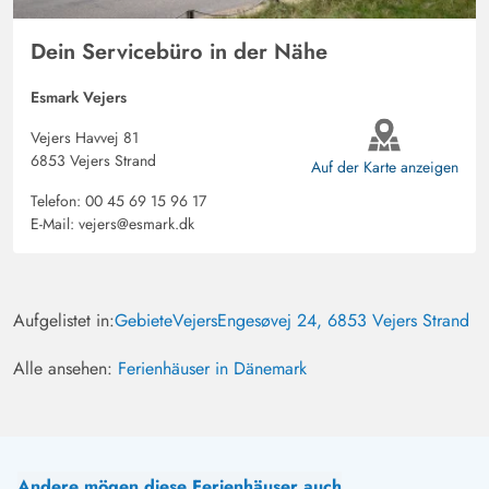
Dein Servicebüro in der Nähe
Esmark Vejers
Vejers Havvej 81
6853 Vejers Strand
Auf der Karte anzeigen
Telefon:
00 45 69 15 96 17
E-Mail:
vejers@esmark.dk
Aufgelistet in:
Gebiete
Vejers
Engesøvej 24, 6853 Vejers Strand
Alle ansehen:
Ferienhäuser in Dänemark
Andere mögen diese Ferienhäuser auch