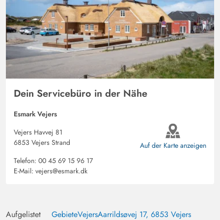
Dein Servicebüro in der Nähe
Esmark Vejers
Vejers Havvej 81
6853 Vejers Strand
Auf der Karte anzeigen
Telefon:
00 45 69 15 96 17
E-Mail:
vejers@esmark.dk
Aufgelistet
Gebiete
Vejers
Aarrildsøvej 17, 6853 Vejers