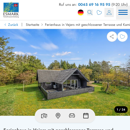
Ruf uns an:
0045 69 16 95 95
(9-20 Uhr)
|
Zurück
Startseite
Ferienhaus in Vejers mit geschlossener Terrasse und Kam
1 / 24