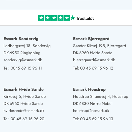
Esmark Sondervig
Esmark Bjerregard
Lodbergsvej 18, Sondervig
Sønder Klitvej 195, Bjerregard
DK-6950 Ringkøbing
DK-6960 Hvide Sande
sondervig@esmark.dk
bjerregaard@esmark.dk
Tel:
0045 69 15 96 11
Tel:
00 45 69 15 96 12
Esmark Hvide Sande
Esmark Houstrup
Kirkevej 6, Hvide Sande
Houstrup Strandvej 4, Houstrup
DK-6960 Hvide Sande
DK-6830 Nørre Nebel
hvidesande@esmark.dk
houstrup@esmark.dk
Tel:
00 45 69 15 96 20
Tel:
00 45 69 15 96 13