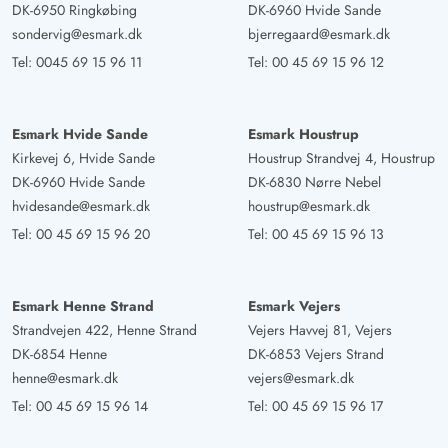
DK-6950 Ringkøbing
DK-6960 Hvide Sande
sondervig@esmark.dk
bjerregaard@esmark.dk
Tel:
0045 69 15 96 11
Tel:
00 45 69 15 96 12
Esmark Hvide Sande
Esmark Houstrup
Kirkevej 6, Hvide Sande
Houstrup Strandvej 4, Houstrup
DK-6960 Hvide Sande
DK-6830 Nørre Nebel
hvidesande@esmark.dk
houstrup@esmark.dk
Tel:
00 45 69 15 96 20
Tel:
00 45 69 15 96 13
Esmark Henne Strand
Esmark Vejers
Strandvejen 422, Henne Strand
Vejers Havvej 81, Vejers
DK-6854 Henne
DK-6853 Vejers Strand
henne@esmark.dk
vejers@esmark.dk
Tel:
00 45 69 15 96 14
Tel:
00 45 69 15 96 17