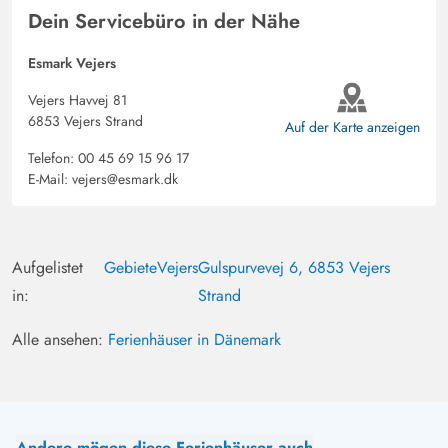
Dein Servicebüro in der Nähe
Esmark Vejers
Vejers Havvej 81
6853 Vejers Strand
Auf der Karte anzeigen
Telefon:
00 45 69 15 96 17
E-Mail:
vejers@esmark.dk
Aufgelistet
Gebiete
Vejers
Gulspurvevej 6, 6853 Vejers
in:
Strand
Alle ansehen:
Ferienhäuser in Dänemark
Andere mögen diese Ferienhäuser auch