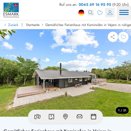
Ruf uns an:
0045 69 16 95 95
(9-20 Uhr)
|
Zurück
Startseite
Gemütliches Ferienhaus mit Kaminofen in Vejers in ruhig
1 / 31