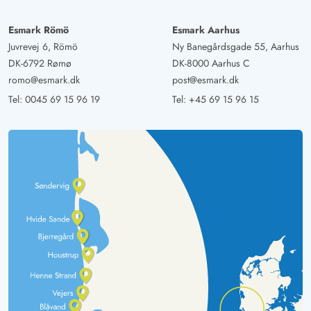
Esmark Römö
Esmark Aarhus
Juvrevej 6, Römö
Ny Banegårdsgade 55, Aarhus
DK-6792 Rømø
DK-8000 Aarhus C
romo@esmark.dk
post@esmark.dk
Tel:
0045 69 15 96 19
Tel:
+45 69 15 96 15