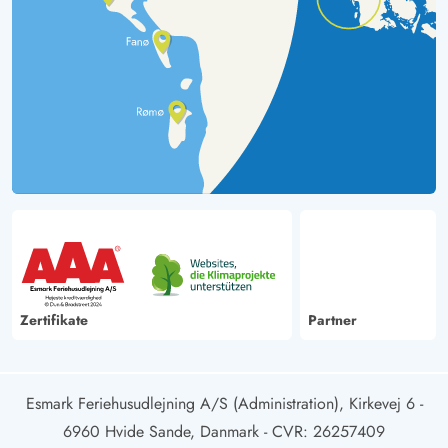
Zertifikate
Partner
Esmark Feriehusudlejning A/S (Administration), Kirkevej 6 -
6960 Hvide Sande, Danmark
- CVR: 26257409