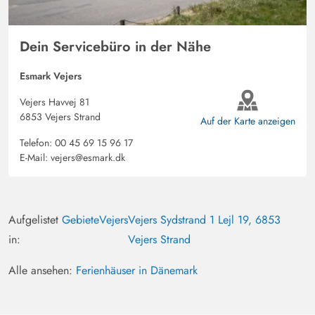
Dein Servicebüro in der Nähe
Esmark Vejers
Vejers Havvej 81
6853 Vejers Strand
Auf der Karte anzeigen
Telefon:
00 45 69 15 96 17
E-Mail:
vejers@esmark.dk
Aufgelistet
Gebiete
Vejers
Vejers Sydstrand 1 Lejl 19, 6853
in:
Vejers Strand
Alle ansehen:
Ferienhäuser in Dänemark