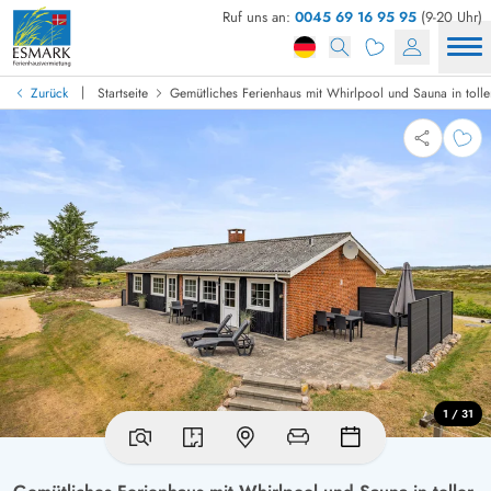
Ruf uns an:
0045 69 16 95 95
(9-20 Uhr)
|
Zurück
Startseite
Gemütliches Ferienhaus mit Whirlpool und Sauna in tolle
1 / 31