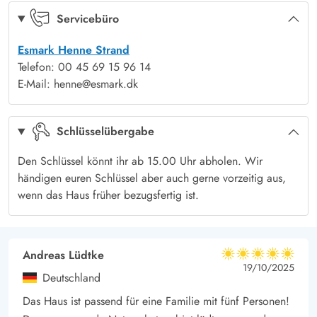
Servicebüro
Esmark Henne Strand
Telefon: 00 45 69 15 96 14
E-Mail: henne@esmark.dk
Schlüsselübergabe
Den Schlüssel könnt ihr ab 15.00 Uhr abholen. Wir
händigen euren Schlüssel aber auch gerne vorzeitig aus,
wenn das Haus früher bezugsfertig ist.
Andreas Lüdtke
5 von 5
5 von 5
5 out of 5
19/10/2025
Deutschland
Das Haus ist passend für eine Familie mit fünf Personen!