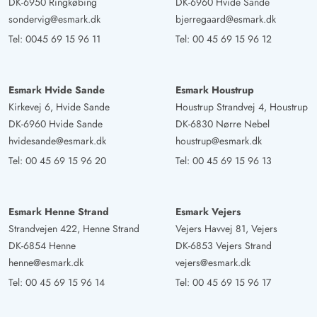
DK-6950 Ringkøbing
DK-6960 Hvide Sande
sondervig@esmark.dk
bjerregaard@esmark.dk
Tel:
0045 69 15 96 11
Tel:
00 45 69 15 96 12
Esmark Hvide Sande
Esmark Houstrup
Kirkevej 6, Hvide Sande
Houstrup Strandvej 4, Houstrup
DK-6960 Hvide Sande
DK-6830 Nørre Nebel
hvidesande@esmark.dk
houstrup@esmark.dk
Tel:
00 45 69 15 96 20
Tel:
00 45 69 15 96 13
Esmark Henne Strand
Esmark Vejers
Strandvejen 422, Henne Strand
Vejers Havvej 81, Vejers
DK-6854 Henne
DK-6853 Vejers Strand
henne@esmark.dk
vejers@esmark.dk
Tel:
00 45 69 15 96 14
Tel:
00 45 69 15 96 17