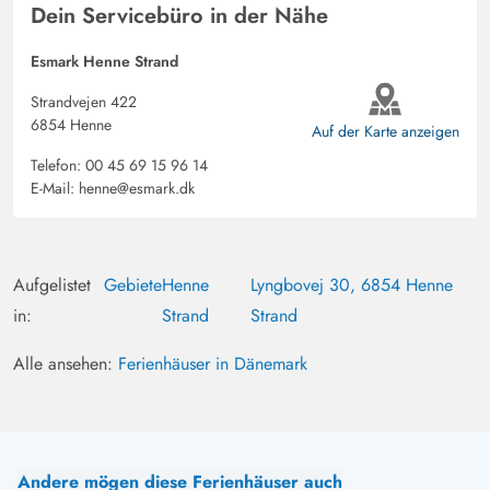
Dein Servicebüro in der Nähe
Esmark Henne Strand
Strandvejen 422
6854 Henne
Auf der Karte anzeigen
Telefon:
00 45 69 15 96 14
E-Mail:
henne@esmark.dk
Aufgelistet
Gebiete
Henne
Lyngbovej 30, 6854 Henne
in:
Strand
Strand
Alle ansehen:
Ferienhäuser in Dänemark
Andere mögen diese Ferienhäuser auch