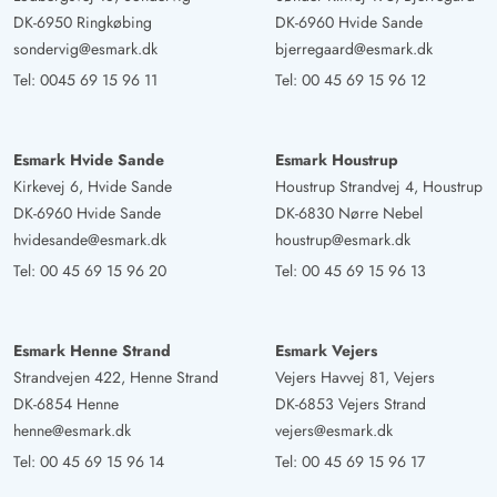
DK-6950 Ringkøbing
DK-6960 Hvide Sande
sondervig@esmark.dk
bjerregaard@esmark.dk
Tel:
0045 69 15 96 11
Tel:
00 45 69 15 96 12
Esmark Hvide Sande
Esmark Houstrup
Kirkevej 6, Hvide Sande
Houstrup Strandvej 4, Houstrup
DK-6960 Hvide Sande
DK-6830 Nørre Nebel
hvidesande@esmark.dk
houstrup@esmark.dk
Tel:
00 45 69 15 96 20
Tel:
00 45 69 15 96 13
Esmark Henne Strand
Esmark Vejers
Strandvejen 422, Henne Strand
Vejers Havvej 81, Vejers
DK-6854 Henne
DK-6853 Vejers Strand
henne@esmark.dk
vejers@esmark.dk
Tel:
00 45 69 15 96 14
Tel:
00 45 69 15 96 17