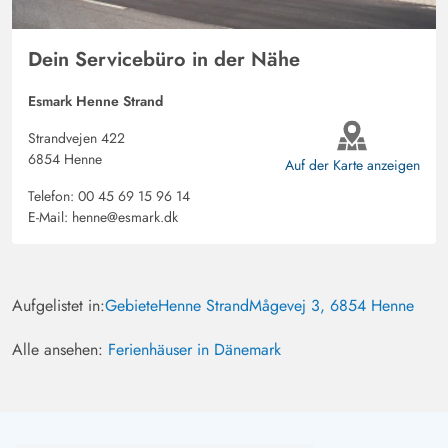
Dein Servicebüro in der Nähe
Esmark Henne Strand
Strandvejen 422
6854 Henne
Auf der Karte anzeigen
Telefon:
00 45 69 15 96 14
E-Mail:
henne@esmark.dk
Aufgelistet in:
Gebiete
Henne Strand
Mågevej 3, 6854 Henne
Alle ansehen:
Ferienhäuser in Dänemark