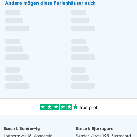
Andere mögen diese Ferienhäuser auch
Esmark Sondervig
Esmark Bjerregard
Lodbergsvej 18, Sondervig
Sønder Klitvej 195, Bjerregard