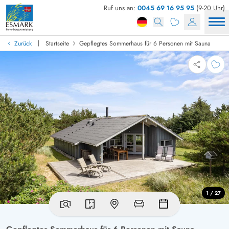
Ruf uns an:
0045 69 16 95 95
(9-20 Uhr)
|
Zurück
Startseite
Gepflegtes Sommerhaus für 6 Personen mit Sauna
1 / 27