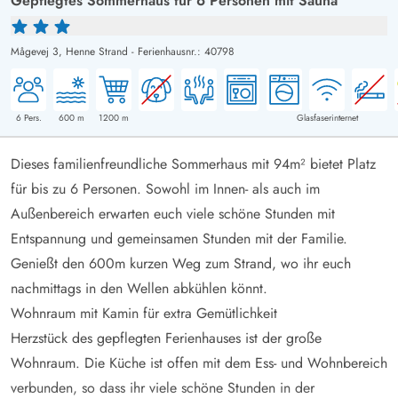
Gepflegtes Sommerhaus für 6 Personen mit Sauna
Mågevej 3,
Henne Strand
-
Ferienhausnr.: 40798
6
Pers.
600
m
1200
m
Glasfaserinternet
Dieses familienfreundliche Sommerhaus mit 94m² bietet Platz
für bis zu 6 Personen. Sowohl im Innen- als auch im
Außenbereich erwarten euch viele schöne Stunden mit
Entspannung und gemeinsamen Stunden mit der Familie.
Genießt den 600m kurzen Weg zum Strand, wo ihr euch
nachmittags in den Wellen abkühlen könnt.
Wohnraum mit Kamin für extra Gemütlichkeit
Herzstück des gepflegten Ferienhauses ist der große
Wohnraum. Die Küche ist offen mit dem Ess- und Wohnbereich
verbunden, so dass ihr viele schöne Stunden in der