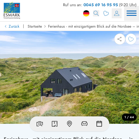
Ruf uns an:
0045 69 16 95 95
(9-20 Uhr)
|
Zurück
Startseite
Ferienhaus - mit einzigartigem Blick auf die Nordsee – 
1 / 44