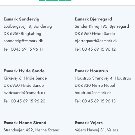
Esmark Sondervig
Esmark Bjerregard
Lodbergsvej 18, Sondervig
Sønder Klitvej 195, Bjerregard
DK-6950 Ringkøbing
DK-6960 Hvide Sande
sondervig@esmark.dk
bjerregaard@esmark.dk
Tel:
0045 69 15 96 11
Tel:
00 45 69 15 96 12
Esmark Hvide Sande
Esmark Houstrup
Kirkevej 6, Hvide Sande
Houstrup Strandvej 4, Houstrup
DK-6960 Hvide Sande
DK-6830 Nørre Nebel
hvidesande@esmark.dk
houstrup@esmark.dk
Tel:
00 45 69 15 96 20
Tel:
00 45 69 15 96 13
Esmark Henne Strand
Esmark Vejers
Strandvejen 422, Henne Strand
Vejers Havvej 81, Vejers