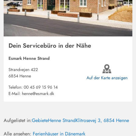
Dein Servicebüro in der Nähe
Esmark Henne Strand
Strandvejen 422
6854 Henne
Auf der Karte anzeigen
Telefon:
00 45 69 15 96 14
E-Mail:
henne@esmark.dk
Aufgelistet in:
Gebiete
Henne Strand
Klitrosevej 3, 6854 Henne
Alle ansehen:
Ferienhäuser in Dänemark