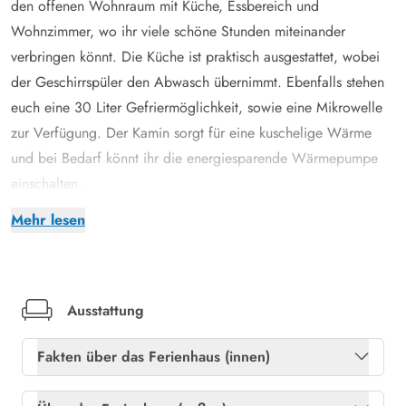
den offenen Wohnraum mit Küche, Essbereich und
Wohnzimmer, wo ihr viele schöne Stunden miteinander
verbringen könnt. Die Küche ist praktisch ausgestattet, wobei
der Geschirrspüler den Abwasch übernimmt. Ebenfalls stehen
euch eine 30 Liter Gefriermöglichkeit, sowie eine Mikrowelle
zur Verfügung. Der Kamin sorgt für eine kuschelige Wärme
und bei Bedarf könnt ihr die energiesparende Wärmepumpe
einschalten.
Für 6 Urlaubsgäste gibt es 3 Schlafzimmer, wobei 2 mit
Mehr lesen
Doppelbetten und eines mit einem Hochbett ausgestattet ist.
Das Badezimmer ist mit Fussbodenheizung ausgestattet und in
der hauseigenen Sauna könnt ihr euch nach einem langen
Herbstspaziergang aufwärmen, die Muskeln entspannen und
Ausstattung
einfach mal die Seele baumeln lassen. Die Waschmaschine
Fakten über das Ferienhaus (innen)
sorgt für die frischen Handtücher.
Verbringt die Tage an der frischen Luft
Gratis internet
Ja