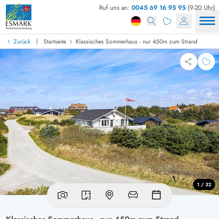
Ruf uns an:
0045 69 16 95 95
(9-20 Uhr)
|
Zurück
Startseite
Klassisches Sommerhaus - nur 450m zum Strand
1 / 32