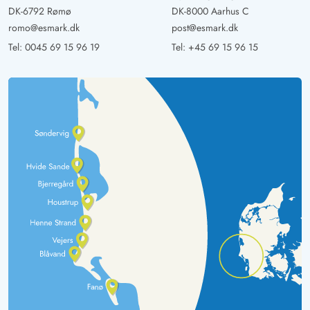
DK-6792 Rømø
DK-8000 Aarhus C
romo@esmark.dk
post@esmark.dk
Tel:
0045 69 15 96 19
Tel:
+45 69 15 96 15