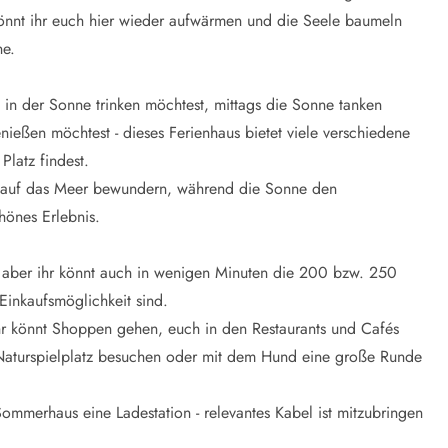
nnt ihr euch hier wieder aufwärmen und die Seele baumeln
ne.
 in der Sonne trinken möchtest, mittags die Sonne tanken
ießen möchtest - dieses Ferienhaus bietet viele verschiedene
Platz findest.
 auf das Meer bewundern, während die Sonne den
hönes Erlebnis.
 aber ihr könnt auch in wenigen Minuten die 200 bzw. 250
Einkaufsmöglichkeit sind.
Ihr könnt Shoppen gehen, euch in den Restaurants und Cafés
Naturspielplatz besuchen oder mit dem Hund eine große Runde
Sommerhaus eine Ladestation - relevantes Kabel ist mitzubringen