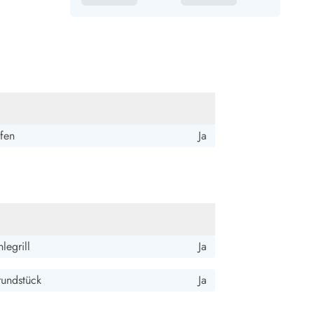
fen
Ja
legrill
Ja
rundstück
Ja