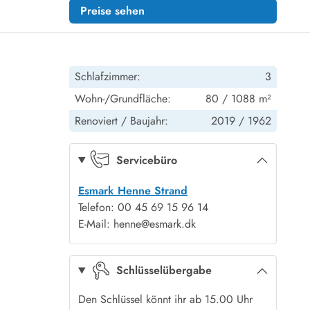
Preise sehen
Schlafzimmer:
3
Wohn-/Grundfläche:
80 / 1088 m²
Renoviert /
Baujahr:
2019 /
1962
Servicebüro
Esmark Henne Strand
Telefon: 00 45 69 15 96 14
E-Mail: henne@esmark.dk
Schlüsselübergabe
Den Schlüssel könnt ihr ab 15.00 Uhr