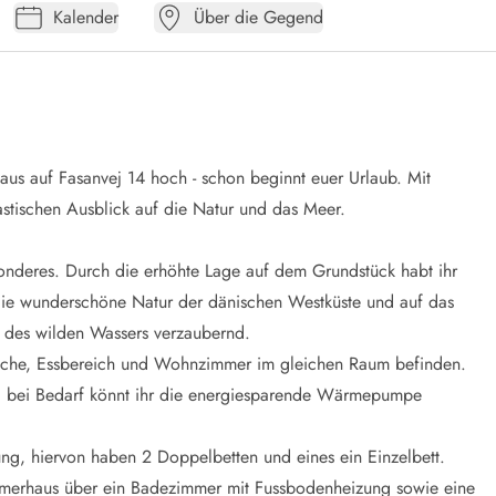
Kalender
Über die Gegend
us auf Fasanvej 14 hoch - schon beginnt euer Urlaub. Mit
stischen Ausblick auf die Natur und das Meer.
nderes. Durch die erhöhte Lage auf dem Grundstück habt ihr
e wunderschöne Natur der dänischen Westküste und auf das
k des wilden Wassers verzaubernd.
Küche, Essbereich und Wohnzimmer im gleichen Raum befinden.
nd bei Bedarf könnt ihr die energiesparende Wärmepumpe
ng, hiervon haben 2 Doppelbetten und eines ein Einzelbett.
mmerhaus über ein Badezimmer mit Fussbodenheizung sowie eine