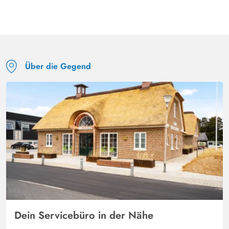
Sehr schönes Ferienhaus in sehr schöner Gegend. Die
Einrichtung ist individuell mit liebevollen Accessoires.
Der Holzofen verbreitet sehr schnell angenehme Wärme.
Der Brennholz Service gefiel uns sehr gut.
Über die Gegend
Dein Servicebüro in der Nähe