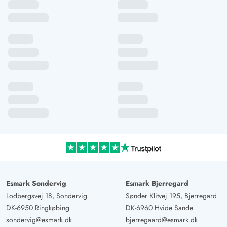
Esmark Sondervig
Esmark Bjerregard
Lodbergsvej 18, Sondervig
Sønder Klitvej 195, Bjerregard
DK-6950 Ringkøbing
DK-6960 Hvide Sande
sondervig@esmark.dk
bjerregaard@esmark.dk