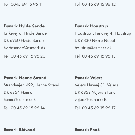
Tel:
0045 69 15 96 11
Tel:
00 45 69 15 96 12
Esmark Hvide Sande
Esmark Houstrup
Kirkevej 6, Hvide Sande
Houstrup Strandvej 4, Houstrup
DK-6960 Hvide Sande
DK-6830 Nørre Nebel
hvidesande@esmark.dk
houstrup@esmark.dk
Tel:
00 45 69 15 96 20
Tel:
00 45 69 15 96 13
Esmark Henne Strand
Esmark Vejers
Strandvejen 422, Henne Strand
Vejers Havvej 81, Vejers
DK-6854 Henne
DK-6853 Vejers Strand
henne@esmark.dk
vejers@esmark.dk
Tel:
00 45 69 15 96 14
Tel:
00 45 69 15 96 17
Esmark Blåvand
Esmark Fanö