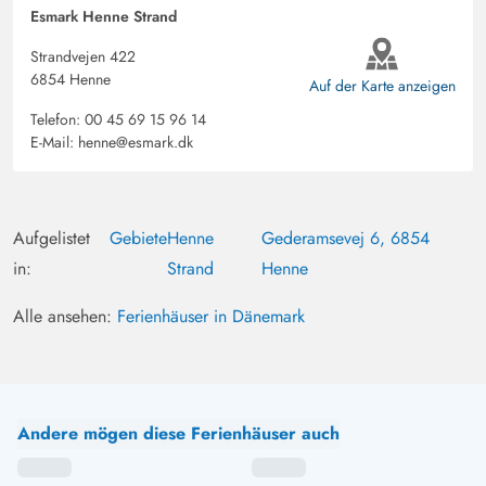
Esmark Henne Strand
Strandvejen 422
6854 Henne
Auf der Karte anzeigen
Telefon:
00 45 69 15 96 14
E-Mail:
henne@esmark.dk
Aufgelistet
Gebiete
Henne
Gederamsevej 6, 6854
in:
Strand
Henne
Alle ansehen:
Ferienhäuser in Dänemark
Andere mögen diese Ferienhäuser auch