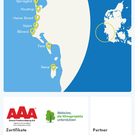
Zertifikate
Partner