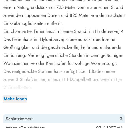
einem Naturgrundstück nur 725 Meter vom malerischen Strand
sowie den imposanten Dünen und 825 Meter von den nächsten
Einkaufsmöglichkeiten entfernt.
Ein charmantes Ferienhaus in Henne Strand, im Hyldebærvej 4
Das Ferienhaus im Hyldebærvej 4 beeindruckt durch seine
Großzügigkeit und die geschmackvolle, helle und einladende
Einrichtung. Verbringt gemütliche Stunden in dem geräumigen
Wohnzimmer, wo der
Kaminofen
für wohlige Wärme sorgt.
Das reetgedeckte Sommerhaus verfügt über 1 Badezimmer
sowie 3 Schlafzimmer, eines mit 1 Doppelbett und zwei mit je
2 Einzelbetten.
Die Küche ist mit einer Spülmaschine ausgestattet und lässt
Mehr lesen
keine Wünsche offen, um leckere Mahlzeiten zuzubereiten.
Auf der abgeschirmten und teilweise überdachten Terrasse
Schlafzimmer:
3
könnt ihr den Tag entspannt mit einem Frühstück im Freien
beginnen oder den Abend bei einem Glas Wein ausklingen
Wohn-/Grundfläche:
92 / 1297 m²