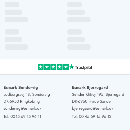
Esmark Sondervig
Esmark Bjerregard
Lodbergsvej 18, Sondervig
Sønder Klitvej 195, Bjerregard
DK-6950 Ringkøbing
DK-6960 Hvide Sande
sondervig@esmark.dk
bjerregaard@esmark.dk
Tel:
0045 69 15 96 11
Tel:
00 45 69 15 96 12