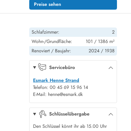
Preise sehen
Schlafzimmer:
2
Wohn-/Grundfläche:
101 / 1386 m²
Renoviert /
Baujahr:
2024 /
1938
Servicebüro
Esmark Henne Strand
Telefon: 00 45 69 15 96 14
E-Mail: henne@esmark.dk
Schlüsselübergabe
Den Schlüssel könnt ihr ab 15.00 Uhr