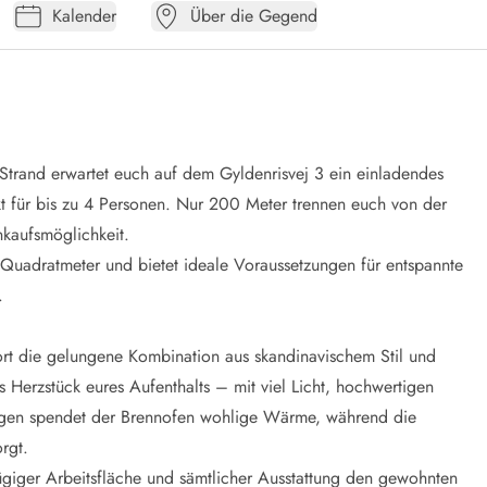
Kalender
Über die Gegend
 Strand erwartet euch auf dem Gyldenrisvej 3 ein einladendes
 für bis zu 4 Personen. Nur 200 Meter trennen euch von der
nkaufsmöglichkeit.
uadratmeter und bietet ideale Voraussetzungen für entspannte
.
fort die gelungene Kombination aus skandinavischem Stil und
 Herzstück eures Aufenthalts – mit viel Licht, hochwertigen
agen spendet der Brennofen wohlige Wärme, während die
rgt.
iger Arbeitsfläche und sämtlicher Ausstattung den gewohnten