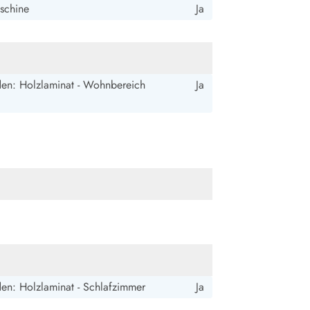
schine
Ja
en: Holzlaminat - Wohnbereich
Ja
en: Holzlaminat - Schlafzimmer
Ja