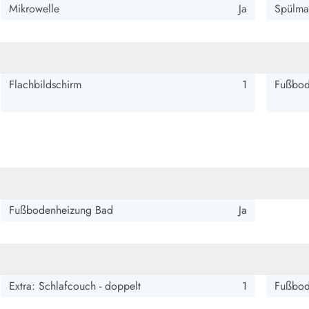
Mikrowelle
Ja
Spülma
Flachbildschirm
1
Fußbod
Fußbodenheizung Bad
Ja
Extra: Schlafcouch - doppelt
1
Fußbod