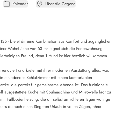
Kalender
Über die Gegend
35 - bietet dir eine Kombination aus Komfort und zugänglicher
 einer Wohnfläche von 53 m² eignet sich die Ferienwohnung
vierbeinigen Freund, denn 1 Hund ist hier herzlich willkommen.
enoviert und bietet mit ihrer modernen Ausstattung alles, was
 ein einladendes Schlafzimmer mit einem komfortablen
aecke, die perfekt für gemeinsame Abende ist. Das funktionale
oll ausgestattete Küche mit Spülmaschine und Mikrowelle lädt zu
it Fußbodenheizung, die dir selbst an kühleren Tagen wohlige
ass du auch einen längeren Urlaub in vollen Zügen, ohne