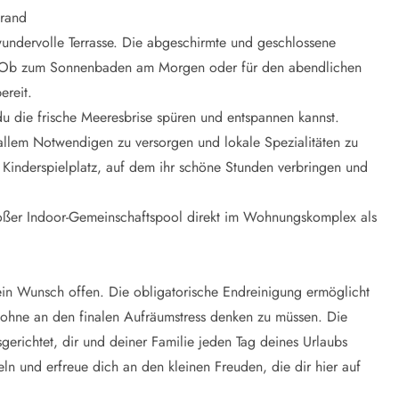
trand
undervolle Terrasse. Die abgeschirmte und geschlossene
en. Ob zum Sonnenbaden am Morgen oder für den abendlichen
ereit.
u die frische Meeresbrise spüren und entspannen kannst.
allem Notwendigen zu versorgen und lokale Spezialitäten zu
r Kinderspielplatz, auf dem ihr schöne Stunden verbringen und
 großer Indoor-Gemeinschaftspool direkt im Wohnungskomplex als
kein Wunsch offen. Die obligatorische Endreinigung ermöglicht
 ohne an den finalen Aufräumstress denken zu müssen. Die
erichtet, dir und deiner Familie jeden Tag deines Urlaubs
n und erfreue dich an den kleinen Freuden, die dir hier auf