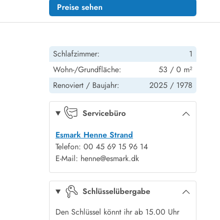
Preise sehen
Schlafzimmer:
1
Wohn-/Grundfläche:
53 / 0 m²
Renoviert /
Baujahr:
2025 /
1978
Servicebüro
Esmark Henne Strand
Telefon: 00 45 69 15 96 14
E-Mail: henne@esmark.dk
Schlüsselübergabe
Den Schlüssel könnt ihr ab 15.00 Uhr