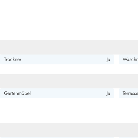
Trockner
Ja
Waschm
Gartenmöbel
Ja
Terrass