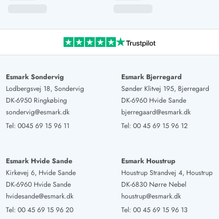
Esmark Sondervig
Esmark Bjerregard
Lodbergsvej 18, Sondervig
Sønder Klitvej 195, Bjerregard
DK-6950 Ringkøbing
DK-6960 Hvide Sande
sondervig@esmark.dk
bjerregaard@esmark.dk
Tel:
0045 69 15 96 11
Tel:
00 45 69 15 96 12
Esmark Hvide Sande
Esmark Houstrup
Kirkevej 6, Hvide Sande
Houstrup Strandvej 4, Houstrup
DK-6960 Hvide Sande
DK-6830 Nørre Nebel
hvidesande@esmark.dk
houstrup@esmark.dk
Tel:
00 45 69 15 96 20
Tel:
00 45 69 15 96 13