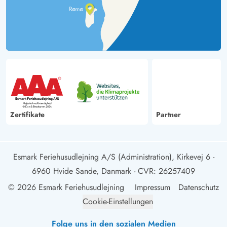
Zertifikate
Partner
Esmark Feriehusudlejning A/S (Administration), Kirkevej 6 -
6960 Hvide Sande, Danmark
- CVR: 26257409
© 2026 Esmark Feriehusudlejning
Impressum
Datenschutz
Cookie-Einstellungen
Folge uns in den sozialen Medien