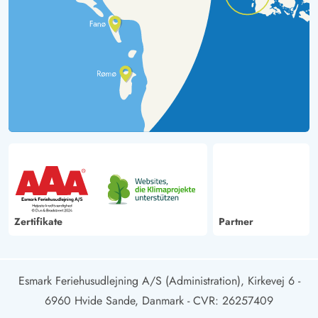
Zertifikate
Partner
Esmark Feriehusudlejning A/S (Administration), Kirkevej 6 -
6960 Hvide Sande, Danmark
- CVR: 26257409