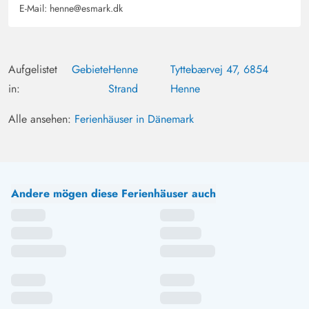
E-Mail:
henne@esmark.dk
Aufgelistet
Gebiete
Henne
Tyttebærvej 47, 6854
in:
Strand
Henne
Alle ansehen:
Ferienhäuser in Dänemark
Andere mögen diese Ferienhäuser auch