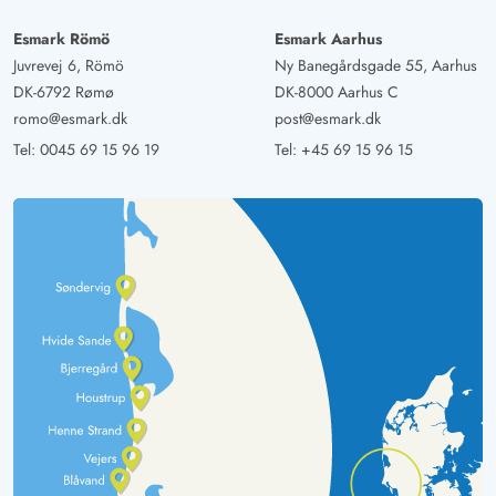
Esmark Römö
Esmark Aarhus
Juvrevej 6, Römö
Ny Banegårdsgade 55, Aarhus
DK-6792 Rømø
DK-8000 Aarhus C
romo@esmark.dk
post@esmark.dk
Tel:
0045 69 15 96 19
Tel:
+45 69 15 96 15