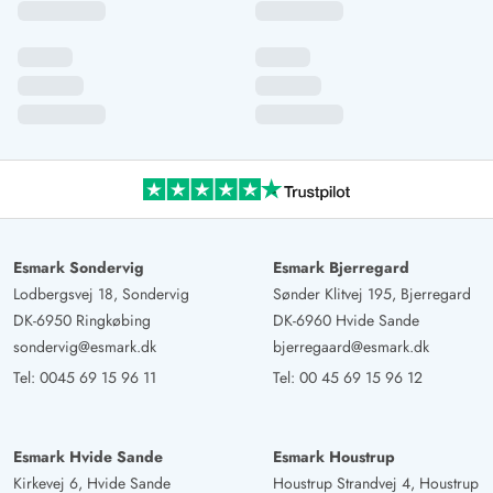
Esmark Sondervig
Esmark Bjerregard
Lodbergsvej 18, Sondervig
Sønder Klitvej 195, Bjerregard
DK-6950 Ringkøbing
DK-6960 Hvide Sande
sondervig@esmark.dk
bjerregaard@esmark.dk
Tel:
0045 69 15 96 11
Tel:
00 45 69 15 96 12
Esmark Hvide Sande
Esmark Houstrup
Kirkevej 6, Hvide Sande
Houstrup Strandvej 4, Houstrup