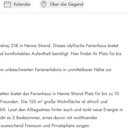
Kalender
Über die Gegend
lvej 21B in Henne Strand. Dieses idyllische Ferienhaus bietet
 komfortablen Aufenthalt benötigt. Hier findet ihr Platz für bis
inem unbeschwerten Ferienerlebnis in unmittelbarer Nähe zur
en bietet das Ferienhaus in Henne Strand Platz für bis zu 10
 Freunden. Die 155 m² große Wohnfläche ist stilvoll und
lt. Lasst den Alltagsstress hinter euch und tankt neue Energie in
ibt es 2 Badezimmer, eines davon mit wohltuender
ausreichend Freiraum und Privatsphäre sorgen.