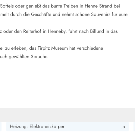
ofteis oder genießt das bunte Treiben in Henne Strand bei
melt durch die Geschäfte und nehmt schöne Souvenirs für eure
 oder den Reiterhof in Henneby, fahrt nach Billund in das
viel zu erleben, das Tirpitz Museum hat verschiedene
euch gewählten Sprache.
Heizung: Elektroheizkörper
Ja