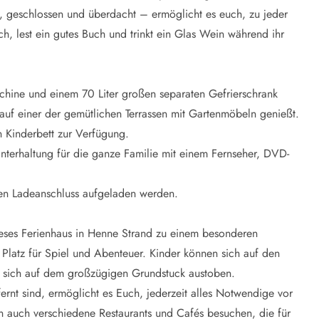
, geschlossen und überdacht – ermöglicht es euch, zu jeder
h, lest ein gutes Buch und trinkt ein Glas Wein während ihr
aschine und einem 70 Liter großen separaten Gefrierschrank
d auf einer der gemütlichen Terrassen mit Gartenmöbeln genießt.
n Kinderbett zur Verfügung.
Unterhaltung für die ganze Familie mit einem Fernseher, DVD-
n Ladeanschluss aufgeladen werden.
eses Ferienhaus in Henne Strand zu einem besonderen
 Platz für Spiel und Abenteuer. Kinder können sich auf den
 sich auf dem großzügigen Grundstuck austoben.
rnt sind, ermöglicht es Euch, jederzeit alles Notwendige vor
rn auch verschiedene Restaurants und Cafés besuchen, die für