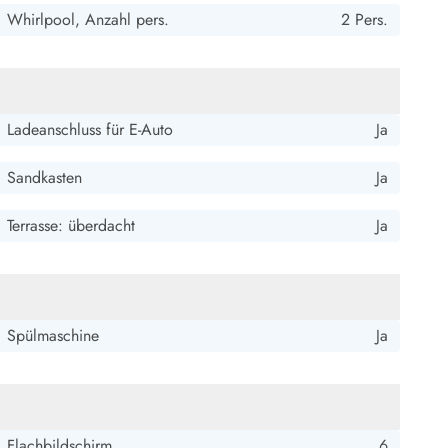
Whirlpool, Anzahl pers.
2 Pers.
Ladeanschluss für E-Auto
Ja
Sandkasten
Ja
Terrasse: überdacht
Ja
Spülmaschine
Ja
Flachbildschirm
6