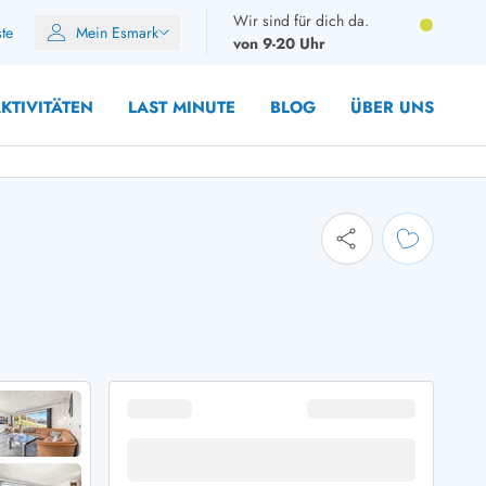
Wir sind für dich da.
ste
Mein Esmark
von 9-20 Uhr
KTIVITÄTEN
LAST MINUTE
BLOG
ÜBER UNS
8 Personen
10 Personen
12 Personen
14 Personen
Gruppen
Frühjahr
m Sommer
Herbst