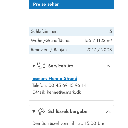
Preise sehen
Schlafzimmer:
5
Wohn-/Grundfläche:
155 / 1123 m²
Renoviert /
Baujahr:
2017 /
2008
Servicebüro
Esmark Henne Strand
Telefon: 00 45 69 15 96 14
E-Mail: henne@esmark.dk
Schlüsselübergabe
Den Schlüssel könnt ihr ab 15.00 Uhr