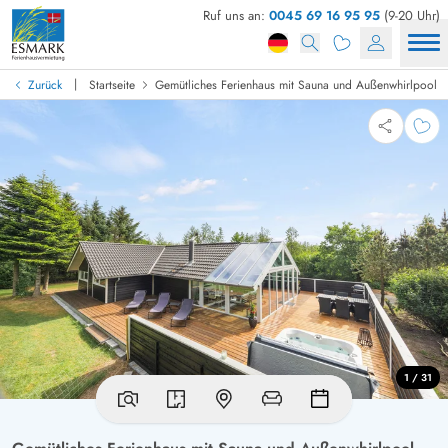
Ruf uns an:
0045 69 16 95 95
(9-20 Uhr)
|
Zurück
Startseite
Gemütliches Ferienhaus mit Sauna und Außenwhirlpool
1 / 31