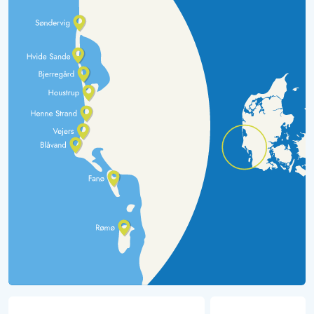
den Kuchen von diesem Bäcker freuen wir uns jeder Jahr.