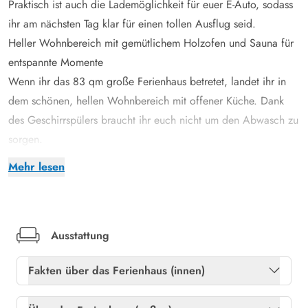
Praktisch ist auch die Lademöglichkeit für euer E-Auto, sodass
ihr am nächsten Tag klar für einen tollen Ausflug seid.
Heller Wohnbereich mit gemütlichem Holzofen und Sauna für
entspannte Momente
Wenn ihr das 83 qm große Ferienhaus betretet, landet ihr in
dem schönen, hellen Wohnbereich mit offener Küche. Dank
des Geschirrspülers braucht ihr euch nicht um den Abwasch zu
sorgen.
Von der Küche aus gelangt man in den einladenden
Mehr lesen
Wohnbereich, in dem ein Holzofen für eine warme und
gemütliche Atmosphäre sorgt. Hier lassen die zahlreichen
Fenster viel natürliches Licht herein und ihr könnt den Ausblick
ins Grüne genießen. Macht es euch auf dem Sofa bequem,
Ausstattung
schnappt euch euer Lieblingsbuch und genießt das Knistern
Fakten über das Ferienhaus (innen)
des Holzes oder schaut gemeinsam einen Film. Auch eine
energiesparende Wärmepumpe steht euch zum Heizen zur
Freies Glasfasernetz
Ja