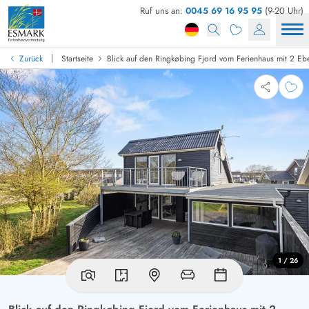
Ruf uns an:
0045 69 16 95 95
(9-20 Uhr)
|
Zurück
Startseite
Blick auf den Ringkøbing Fjord vom Ferienhaus mit 2 Eb
1 / 26