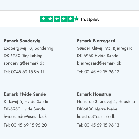
Esmark Sondervig
Esmark Bjerregard
Lodbergsvej 18, Sondervig
Sønder Klitvej 195, Bjerregard
DK-6950 Ringkøbing
DK-6960 Hvide Sande
sondervig@esmark.dk
bjerregaard@esmark.dk
Tel:
0045 69 15 96 11
Tel:
00 45 69 15 96 12
Esmark Hvide Sande
Esmark Houstrup
Kirkevej 6, Hvide Sande
Houstrup Strandvej 4, Houstrup
DK-6960 Hvide Sande
DK-6830 Nørre Nebel
hvidesande@esmark.dk
houstrup@esmark.dk
Tel:
00 45 69 15 96 20
Tel:
00 45 69 15 96 13