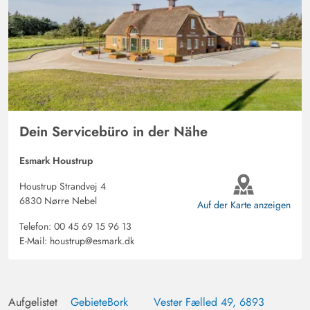
Dein Servicebüro in der Nähe
Esmark Houstrup
Houstrup Strandvej 4
6830 Nørre Nebel
Auf der Karte anzeigen
Telefon:
00 45 69 15 96 13
E-Mail:
houstrup@esmark.dk
Aufgelistet
Gebiete
Bork
Vester Fælled 49, 6893