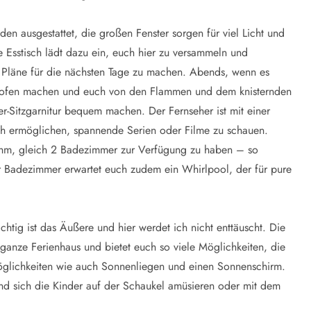
en ausgestattet, die großen Fenster sorgen für viel Licht und
Esstisch lädt dazu ein, euch hier zu versammeln und
Pläne für die nächsten Tage zu machen. Abends, wenn es
inofen machen und euch von den Flammen und dem knisternden
er-Sitzgarnitur bequem machen. Der Fernseher ist mit einer
ch ermöglichen, spannende Serien oder Filme zu schauen.
nehm, gleich 2 Badezimmer zur Verfügung zu haben – so
r Badezimmer erwartet euch zudem ein Whirlpool, der für pure
chtig ist das Äußere und hier werdet ich nicht enttäuscht. Die
 ganze Ferienhaus und bietet euch so viele Möglichkeiten, die
öglichkeiten wie auch Sonnenliegen und einen Sonnenschirm.
nd sich die Kinder auf der Schaukel amüsieren oder mit dem