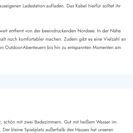
seigenen Ladestation aufladen. Das Kabel hierfür solltet ihr
t weit entfernt von der beeindruckenden Nordsee. In der Nähe
thalt noch komfortabler machen. Zudem gibt es eine Vielzahl an
– von Outdoor-Abenteuern bis hin zu entspannten Momenten am
t, schön mit zwei Badezimmern. Gut mit heißem Wasser im
 Der kleine Spielplatz außerhalb des Hauses hat unseren