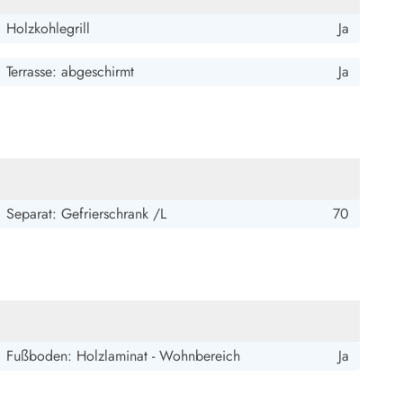
Holzkohlegrill
Ja
Terrasse: abgeschirmt
Ja
Separat: Gefrierschrank /L
70
Fußboden: Holzlaminat - Wohnbereich
Ja