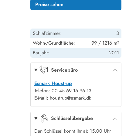
Preise sehen
Schlafzimmer:
3
Wohn-/Grundfläche:
99 / 1216 m²
Baujahr:
2011
Servicebüro
Esmark Houstrup
Telefon: 00 45 69 15 96 13
E-Mail: houstrup@esmark.dk
Schlüsselübergabe
Den Schlüssel könnt ihr ab 15.00 Uhr