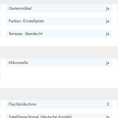
Gartenmöbel
Ja
Parken: Einstellplatz
Ja
Terrasse: überdacht
Ja
Mikrowelle
Ja
Flachbildschirm
2
Satellitenschüssel (deutsche Kanäle)
Ja