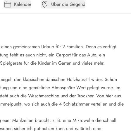
Kalender
Über die Gegend
r einen gemeinsamen Urlaub für 2 Familien. Denn es verfügt
ng fehlt es auch nicht, ein Carport für das Auto, ein
pielgeräte für die Kinder im Garten und vieles mehr.
piegelt den klassischen dänischen Holzhausstil wider. Schon
taltung und eine gemütliche Atmosphäre Wert gelegt wurde. Im
 steht auch die Waschmaschine und der Trockner. Von hier aus
ammelpunkt, wo sich auch die 4 Schlafzimmer verteilen und die
g euer Mahlzeiten braucht, z. B. eine Mikrowelle die schnell
sonen sicherlich gut nutzen kann und natürlich eine