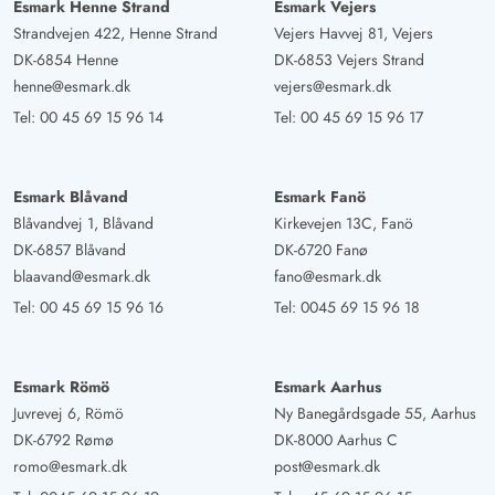
Esmark Henne Strand
Esmark Vejers
Strandvejen 422, Henne Strand
Vejers Havvej 81, Vejers
DK-6854 Henne
DK-6853 Vejers Strand
henne@esmark.dk
vejers@esmark.dk
Tel:
00 45 69 15 96 14
Tel:
00 45 69 15 96 17
Esmark Blåvand
Esmark Fanö
Blåvandvej 1, Blåvand
Kirkevejen 13C, Fanö
DK-6857 Blåvand
DK-6720 Fanø
blaavand@esmark.dk
fano@esmark.dk
Tel:
00 45 69 15 96 16
Tel:
0045 69 15 96 18
Esmark Römö
Esmark Aarhus
Juvrevej 6, Römö
Ny Banegårdsgade 55, Aarhus
DK-6792 Rømø
DK-8000 Aarhus C
romo@esmark.dk
post@esmark.dk