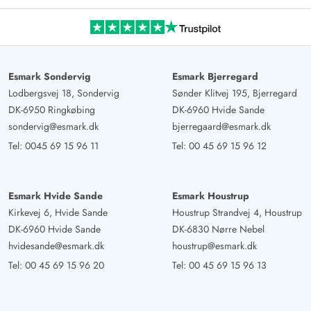
Esmark Sondervig
Esmark Bjerregard
Lodbergsvej 18, Sondervig
Sønder Klitvej 195, Bjerregard
DK-6950 Ringkøbing
DK-6960 Hvide Sande
sondervig@esmark.dk
bjerregaard@esmark.dk
Tel:
0045 69 15 96 11
Tel:
00 45 69 15 96 12
Esmark Hvide Sande
Esmark Houstrup
Kirkevej 6, Hvide Sande
Houstrup Strandvej 4, Houstrup
DK-6960 Hvide Sande
DK-6830 Nørre Nebel
hvidesande@esmark.dk
houstrup@esmark.dk
Tel:
00 45 69 15 96 20
Tel:
00 45 69 15 96 13