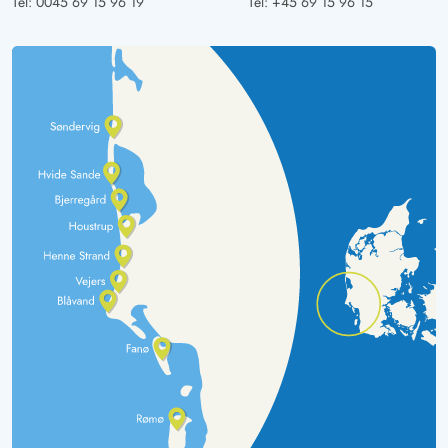
Tel:
0045 69 15 96 19
Tel:
+45 69 15 96 15