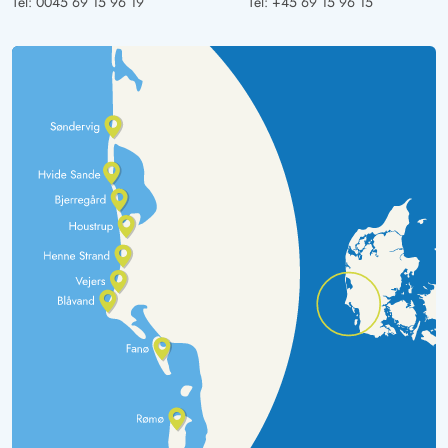
Tel:
0045 69 15 96 19
Tel:
+45 69 15 96 15