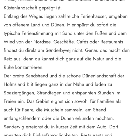
Küstenlandschaft geprägt ist.
Entlang des Weges liegen zahlreiche Ferienhäuser, umgeben
von offenem Land und Dünen. Hier spürst du sofort die
typische Ferienstimmung mit Sand unter den Füßen und dem
Wind von der Nordsee. Geschäfte, Cafés oder Restaurants
findest du direkt am Sønderbyvej nicht. Genau das macht den
Reiz aus, denn du kannst dich ganz auf die Natur und die
Ruhe konzentrieren.
Der breite Sandstrand und die schöne Dünenlandschaft der
Holmsland Klit liegen ganz in der Nähe und laden zu
Spaziergängen, Strandtagen und entspannten Stunden im
Freien ein. Das Gebiet eignet sich sowohl für Familien als
auch für Paare, die Muscheln sammeln, am Strand
entlangschlendern oder die Dünen erkunden möchten.
Søndervig
erreichst du in kurzer Zeit mit dem Auto. Dort
erwarten dich Einkaufsmöglichkeiten, Restaurants und