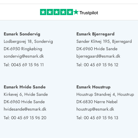
Esmark Sondervig
Esmark Bjerregard
Lodbergsvej 18, Sondervig
Sønder Klitvej 195, Bjerregard
DK-6950 Ringkøbing
DK-6960 Hvide Sande
sondervig@esmark.dk
bjerregaard@esmark.dk
Tel:
0045 69 15 96 11
Tel:
00 45 69 15 96 12
Esmark Hvide Sande
Esmark Houstrup
Kirkevej 6, Hvide Sande
Houstrup Strandvej 4, Houstrup
DK-6960 Hvide Sande
DK-6830 Nørre Nebel
hvidesande@esmark.dk
houstrup@esmark.dk
Tel:
00 45 69 15 96 20
Tel:
00 45 69 15 96 13