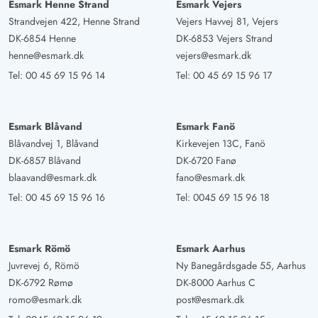
Esmark Henne Strand
Esmark Vejers
Strandvejen 422, Henne Strand
Vejers Havvej 81, Vejers
DK-6854 Henne
DK-6853 Vejers Strand
henne@esmark.dk
vejers@esmark.dk
Tel:
00 45 69 15 96 14
Tel:
00 45 69 15 96 17
Esmark Blåvand
Esmark Fanö
Blåvandvej 1, Blåvand
Kirkevejen 13C, Fanö
DK-6857 Blåvand
DK-6720 Fanø
blaavand@esmark.dk
fano@esmark.dk
Tel:
00 45 69 15 96 16
Tel:
0045 69 15 96 18
Esmark Römö
Esmark Aarhus
Juvrevej 6, Römö
Ny Banegårdsgade 55, Aarhus
DK-6792 Rømø
DK-8000 Aarhus C
romo@esmark.dk
post@esmark.dk