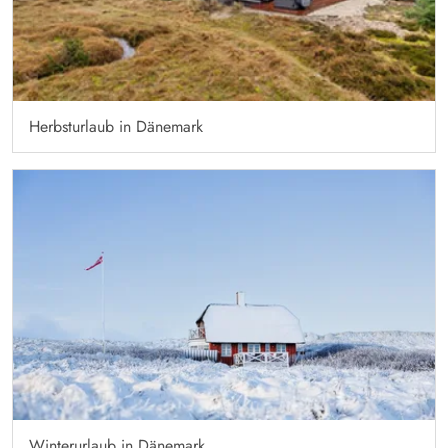
Herbsturlaub in Dänemark
Winterurlaub in Dänemark