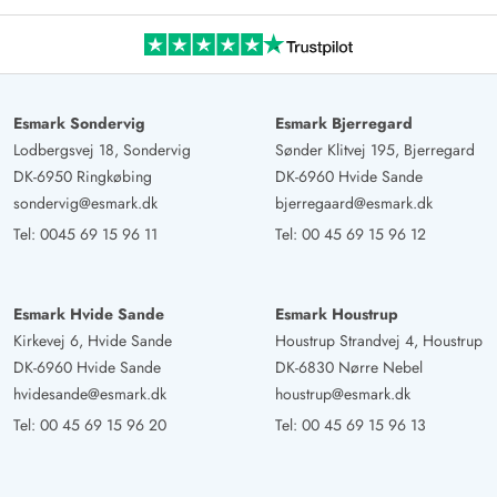
Esmark Sondervig
Esmark Bjerregard
Lodbergsvej 18, Sondervig
Sønder Klitvej 195, Bjerregard
DK-6950 Ringkøbing
DK-6960 Hvide Sande
sondervig@esmark.dk
bjerregaard@esmark.dk
Tel:
0045 69 15 96 11
Tel:
00 45 69 15 96 12
Esmark Hvide Sande
Esmark Houstrup
Kirkevej 6, Hvide Sande
Houstrup Strandvej 4, Houstrup
DK-6960 Hvide Sande
DK-6830 Nørre Nebel
hvidesande@esmark.dk
houstrup@esmark.dk
Tel:
00 45 69 15 96 20
Tel:
00 45 69 15 96 13