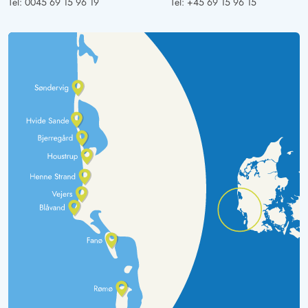
Tel:
0045 69 15 96 19
Tel:
+45 69 15 96 15