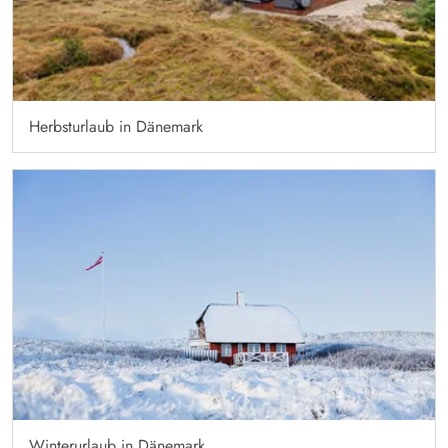
Herbsturlaub in Dänemark
Winterurlaub in Dänemark