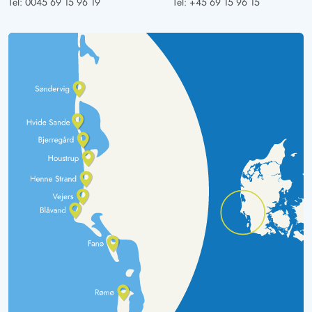
Tel:
0045 69 15 96 19
Tel:
+45 69 15 96 15