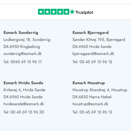
Esmark Sondervig
Esmark Bjerregard
Lodbergsvej 18, Sondervig
Sønder Klitvej 195, Bjerregard
DK-6950 Ringkøbing
DK-6960 Hvide Sande
sondervig@esmark.dk
bjerregaard@esmark.dk
Tel:
0045 69 15 96 11
Tel:
00 45 69 15 96 12
Esmark Hvide Sande
Esmark Houstrup
Kirkevej 6, Hvide Sande
Houstrup Strandvej 4, Houstrup
DK-6960 Hvide Sande
DK-6830 Nørre Nebel
hvidesande@esmark.dk
houstrup@esmark.dk
Tel:
00 45 69 15 96 20
Tel:
00 45 69 15 96 13