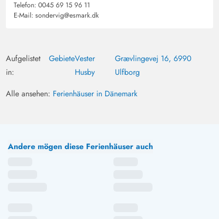
Telefon:
0045 69 15 96 11
E-Mail:
sondervig@esmark.dk
Aufgelistet
Gebiete
Vester
Grævlingevej 16, 6990
in:
Husby
Ulfborg
Alle ansehen:
Ferienhäuser in Dänemark
Andere mögen diese Ferienhäuser auch