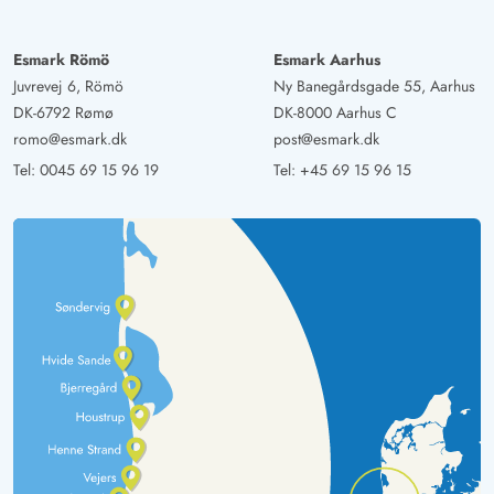
Esmark Römö
Esmark Aarhus
Juvrevej 6, Römö
Ny Banegårdsgade 55, Aarhus
DK-6792 Rømø
DK-8000 Aarhus C
romo@esmark.dk
post@esmark.dk
Tel:
0045 69 15 96 19
Tel:
+45 69 15 96 15