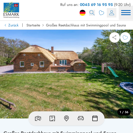
Ruf uns an:
0045 69 16 95 95
(9-20 Uhr)
|
Zurück
Startseite
Großes Reetdachhaus mit Swimmingpool und Sauna
1 / 36