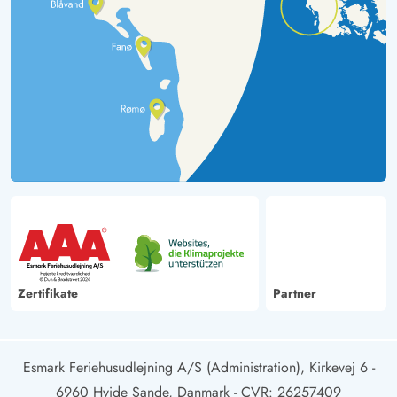
Zertifikate
Partner
Esmark Feriehusudlejning A/S (Administration), Kirkevej 6 -
6960 Hvide Sande, Danmark
- CVR: 26257409