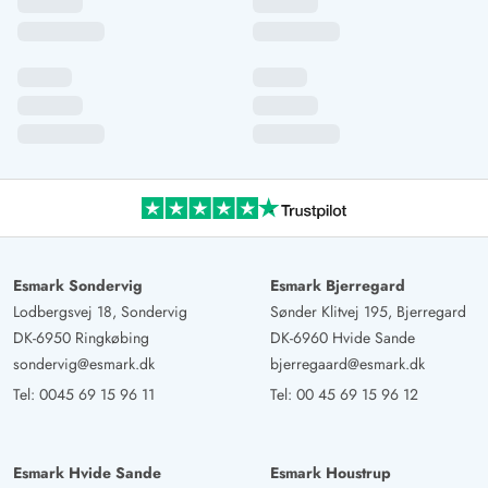
Esmark Sondervig
Esmark Bjerregard
Lodbergsvej 18, Sondervig
Sønder Klitvej 195, Bjerregard
DK-6950 Ringkøbing
DK-6960 Hvide Sande
sondervig@esmark.dk
bjerregaard@esmark.dk
Tel:
0045 69 15 96 11
Tel:
00 45 69 15 96 12
Esmark Hvide Sande
Esmark Houstrup