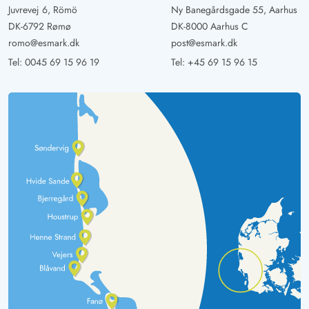
Juvrevej 6, Römö
Ny Banegårdsgade 55, Aarhus
DK-6792 Rømø
DK-8000 Aarhus C
romo@esmark.dk
post@esmark.dk
Tel:
0045 69 15 96 19
Tel:
+45 69 15 96 15