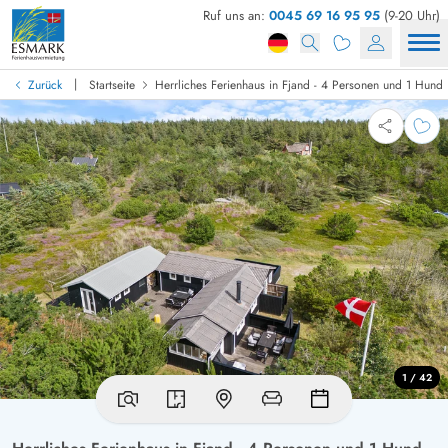
Ruf uns an:
0045 69 16 95 95
(9-20 Uhr)
|
Zurück
Startseite
Herrliches Ferienhaus in Fjand - 4 Personen und 1 Hund
1 / 42