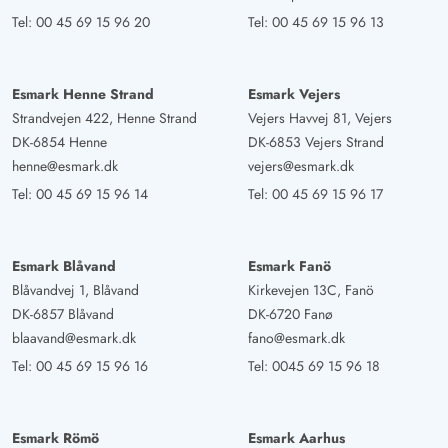
Tel:
00 45 69 15 96 20
Tel:
00 45 69 15 96 13
Esmark Henne Strand
Esmark Vejers
Strandvejen 422, Henne Strand
Vejers Havvej 81, Vejers
DK-6854 Henne
DK-6853 Vejers Strand
henne@esmark.dk
vejers@esmark.dk
Tel:
00 45 69 15 96 14
Tel:
00 45 69 15 96 17
Esmark Blåvand
Esmark Fanö
Blåvandvej 1, Blåvand
Kirkevejen 13C, Fanö
DK-6857 Blåvand
DK-6720 Fanø
blaavand@esmark.dk
fano@esmark.dk
Tel:
00 45 69 15 96 16
Tel:
0045 69 15 96 18
Esmark Römö
Esmark Aarhus