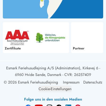
so gut gefallen hat, bin ich jetzt mit meiner Tochter hier
hergekommen.
Zertifikate
Partner
Esmark Feriehusudlejning A/S (Administration), Kirkevej 6 -
6960 Hvide Sande, Danmark
- CVR: 26257409
© 2026 Esmark Feriehusudlejning
Impressum
Datenschutz
Cookie-Einstellungen
Folge uns in den sozialen Medien