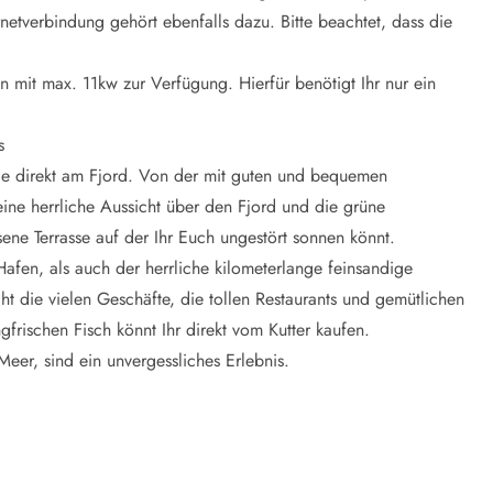
netverbindung gehört ebenfalls dazu. Bitte beachtet, dass die
n mit max. 11kw zur Verfügung. Hierfür benötigt Ihr nur ein
es
ge direkt am Fjord. Von der mit guten und bequemen
eine herrliche Aussicht über den Fjord und die grüne
ene Terrasse auf der Ihr Euch ungestört sonnen könnt.
afen, als auch der herrliche kilometerlange feinsandige
t die vielen Geschäfte, die tollen Restaurants und gemütlichen
gfrischen Fisch könnt Ihr direkt vom Kutter kaufen.
eer, sind ein unvergessliches Erlebnis.