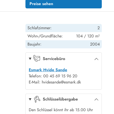
Preise sehen
Schlafzimmer:
2
Wohn-/Grundfläche:
104 / 120 m²
Baujahr:
2004
Servicebüro
Esmark Hvide Sande
Telefon: 00 45 69 15 96 20
E-Mail: hvidesande@esmark.dk
Schlüsselübergabe
Den Schlüssel könnt ihr ab 15.00 Uhr