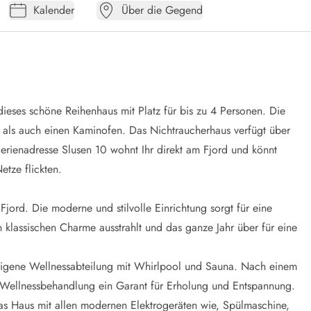
Kalender
Über die Gegend
ieses schöne Reihenhaus mit Platz für bis zu 4 Personen. Die
als auch einen Kaminofen. Das Nichtraucherhaus verfügt über
Ferienadresse Slusen 10 wohnt Ihr direkt am Fjord und könnt
etze flickten.
Fjord. Die moderne und stilvolle Einrichtung sorgt für eine
lassischen Charme ausstrahlt und das ganze Jahr über für eine
auseigene Wellnessabteilung mit Whirlpool und Sauna. Nach einem
e Wellnessbehandlung ein Garant für Erholung und Entspannung.
as Haus mit allen modernen Elektrogeräten wie, Spülmaschine,