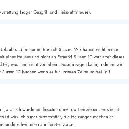
ustattung (sogar Gasgrill und Heissluftfriteuse).
Urlaub und immer im Bereich Slusen. Wir haben nicht immer
eit eines Hauses und nicht an Esmark! Slusen 10 war aber dieses
chtet, was man nicht von allen Häusern sagen kann,in denen wir
lusen 10 buchen,wenn es für unseren Zeitraum frei ist!!
jord. Ich würde am liebsten direkt dort einziehen, es stimmt
 Es ist wirklich super ausgestattet, die Heizungen machen es
Seehunde schwimmen am Fenster vorbei.