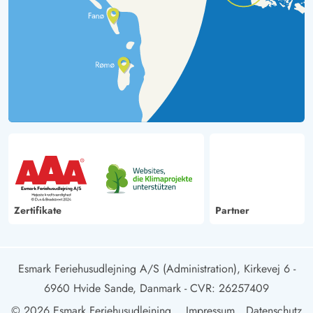
Zertifikate
Partner
Esmark Feriehusudlejning A/S (Administration), Kirkevej 6 -
6960 Hvide Sande, Danmark
- CVR: 26257409
© 2026 Esmark Feriehusudlejning
Impressum
Datenschutz