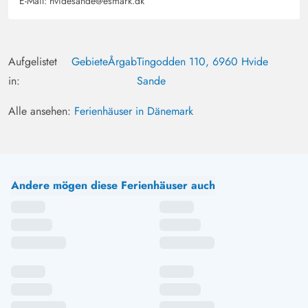
E-Mail:
hvidesande@esmark.dk
Aufgelistet
Gebiete
Årgab
Tingodden 110, 6960 Hvide
in:
Sande
Alle ansehen:
Ferienhäuser in Dänemark
Andere mögen diese Ferienhäuser auch