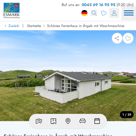
Ruf uns an:
0045 69 16 95 95
(9-20 Uhr)
|
Zurück
Startseite
Schönes Ferienhaus in Årgab mit Waschmaschine
1 / 29