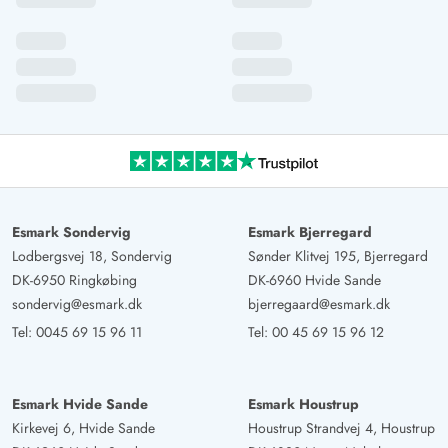
Esmark Sondervig
Esmark Bjerregard
Lodbergsvej 18, Sondervig
Sønder Klitvej 195, Bjerregard
DK-6950 Ringkøbing
DK-6960 Hvide Sande
sondervig@esmark.dk
bjerregaard@esmark.dk
Tel:
0045 69 15 96 11
Tel:
00 45 69 15 96 12
Esmark Hvide Sande
Esmark Houstrup
Kirkevej 6, Hvide Sande
Houstrup Strandvej 4, Houstrup