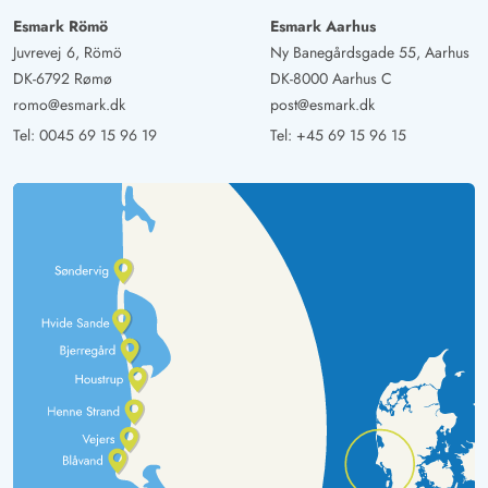
Esmark Römö
Esmark Aarhus
Juvrevej 6, Römö
Ny Banegårdsgade 55, Aarhus
DK-6792 Rømø
DK-8000 Aarhus C
romo@esmark.dk
post@esmark.dk
Tel:
0045 69 15 96 19
Tel:
+45 69 15 96 15