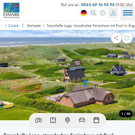
Ruf uns an:
0045 69 16 95 95
(9-20 Uhr)
|
Zurück
Startseite
Traumhafte Lage, strandnahes Ferienhaus mit Pool in Årg
1 / 50