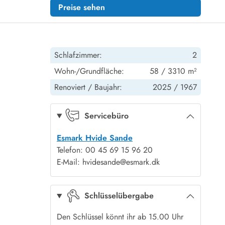
Preise sehen
Schlafzimmer:
2
Wohn-/Grundfläche:
58 / 3310 m²
Renoviert /
Baujahr:
2025 /
1967
Servicebüro
Esmark Hvide Sande
Telefon: 00 45 69 15 96 20
E-Mail: hvidesande@esmark.dk
Schlüsselübergabe
Den Schlüssel könnt ihr ab 15.00 Uhr