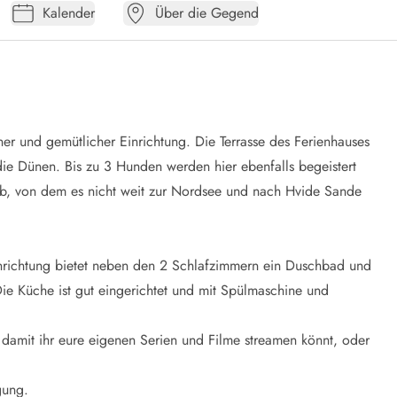
Kalender
Über die Gegend
er und gemütlicher Einrichtung. Die Terrasse des Ferienhauses
f die Dünen. Bis zu 3 Hunden werden hier ebenfalls begeistert
ab, von dem es nicht weit zur Nordsee und nach Hvide Sande
inrichtung bietet neben den 2 Schlafzimmern ein Duschbad und
e Küche ist gut eingerichtet und mit Spülmaschine und
damit ihr eure eigenen Serien und Filme streamen könnt, oder
gung.