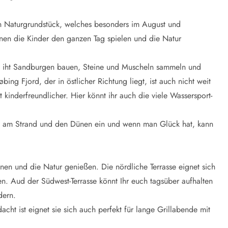
n Naturgrundstück, welches besonders im August und
nen die Kinder den ganzen Tag spielen und die Natur
nnt iht Sandburgen bauen, Steine und Muscheln sammeln und
g Fjord, der in östlicher Richtung liegt, ist auch nicht weit
t kinderfreundlicher. Hier könnt ihr auch die viele Wassersport-
n am Strand und den Dünen ein und wenn man Glück hat, kann
nen und die Natur genießen. Die nördliche Terrasse eignet sich
n. Aud der Südwest-Terrasse könnt Ihr euch tagsüber aufhalten
dern.
cht ist eignet sie sich auch perfekt für lange Grillabende mit