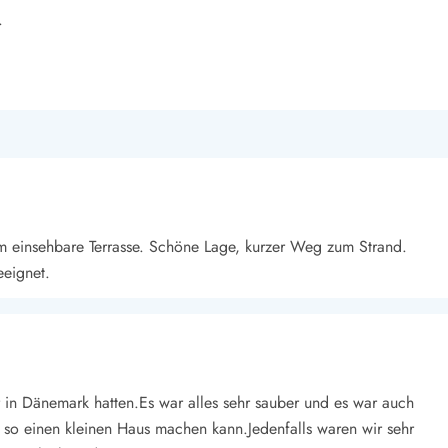
.
m einsehbare Terrasse. Schöne Lage, kurzer Weg zum Strand.
eeignet.
r in Dänemark hatten.Es war alles sehr sauber und es war auch
 so einen kleinen Haus machen kann.Jedenfalls waren wir sehr