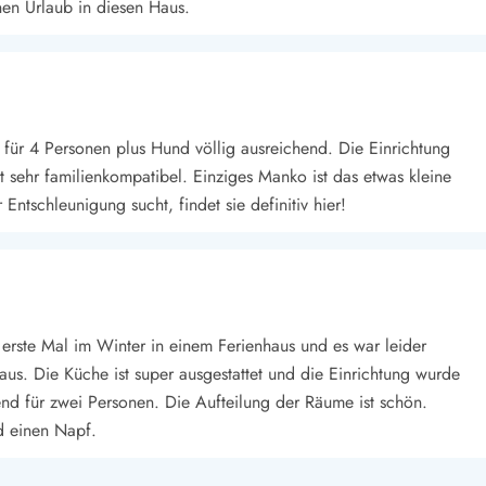
en Urlaub in diesen Haus.
 für 4 Personen plus Hund völlig ausreichend. Die Einrichtung
 sehr familienkompatibel. Einziges Manko ist das etwas kleine
ntschleunigung sucht, findet sie definitiv hier!
erste Mal im Winter in einem Ferienhaus und es war leider
us. Die Küche ist super ausgestattet und die Einrichtung wurde
hend für zwei Personen. Die Aufteilung der Räume ist schön.
d einen Napf.