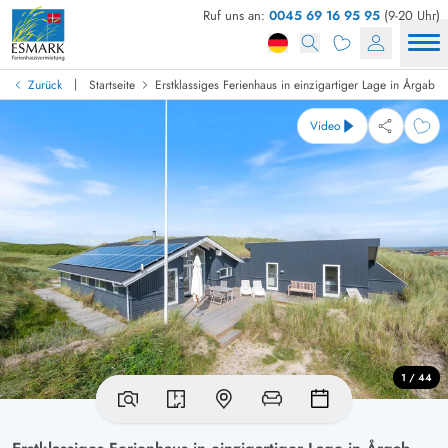
Ruf uns an:
0045 69 16 95 95
(9-20 Uhr)
|
Zurück
Startseite
Erstklassiges Ferienhaus in einzigartiger Lage in Årgab
Video
1 / 44