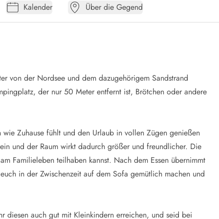
Kalender
Über die Gegend
eter von der Nordsee und dem dazugehörigem Sandstrand
ingplatz, der nur 50 Meter entfernt ist, Brötchen oder andere
ch wie Zuhause fühlt und den Urlaub in vollen Zügen genießen
 rein und der Raum wirkt dadurch größer und freundlicher. Die
 am Familieleben teilhaben kannst. Nach dem Essen übernimmt
s euch in der Zwischenzeit auf dem Sofa gemütlich machen und
r diesen auch gut mit Kleinkindern erreichen, und seid bei