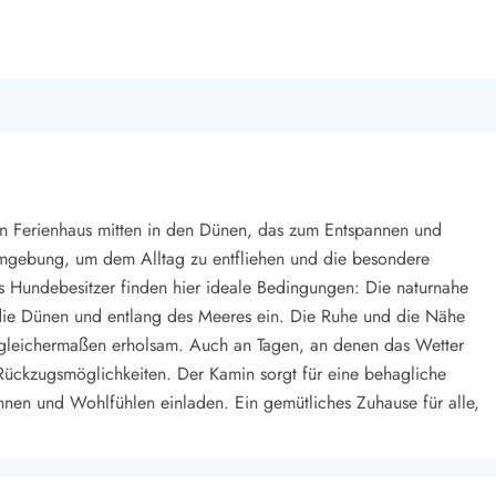
 Ferienhaus mitten in den Dünen, das zum Entspannen und
 Umgebung, um dem Alltag zu entfliehen und die besondere
 Hundebesitzer finden hier ideale Bedingungen: Die naturnahe
ie Dünen und entlang des Meeres ein. Die Ruhe und die Nähe
gleichermaßen erholsam. Auch an Tagen, an denen das Wetter
e Rückzugsmöglichkeiten. Der Kamin sorgt für eine behagliche
en und Wohlfühlen einladen. Ein gemütliches Zuhause für alle,