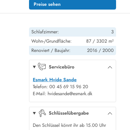
Preise sehen
Schlafzimmer:
3
Wohn-/Grundfläche:
87 / 3302 m²
Renoviert /
Baujahr:
2016 /
2000
Servicebüro
Esmark Hvide Sande
Telefon: 00 45 69 15 96 20
E-Mail: hvidesande@esmark.dk
Schlüsselübergabe
Den Schlüssel könnt ihr ab 15.00 Uhr