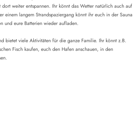
ort weiter entspannen. Ihr könnt das Wetter natürlich auch auf
er einem langem Strandspaziergang könnt ihr euch in der Sauna
 und eure Batterien wieder aufladen.
 bietet viele Aktivitäten für die ganze Familie. Ihr könnt z.B.
ischen Fisch kaufen, euch den Hafen anschauen, in den
sen.