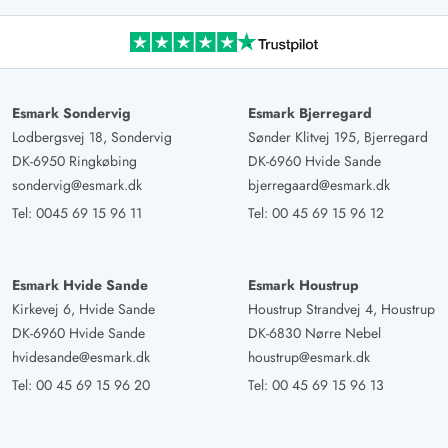
Esmark Sondervig
Esmark Bjerregard
Lodbergsvej 18, Sondervig
Sønder Klitvej 195, Bjerregard
DK-6950 Ringkøbing
DK-6960 Hvide Sande
sondervig@esmark.dk
bjerregaard@esmark.dk
Tel:
0045 69 15 96 11
Tel:
00 45 69 15 96 12
Esmark Hvide Sande
Esmark Houstrup
Kirkevej 6, Hvide Sande
Houstrup Strandvej 4, Houstrup
DK-6960 Hvide Sande
DK-6830 Nørre Nebel
hvidesande@esmark.dk
houstrup@esmark.dk
Tel:
00 45 69 15 96 20
Tel:
00 45 69 15 96 13