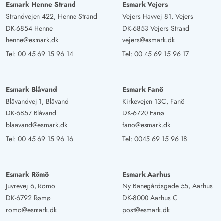
Esmark Henne Strand
Esmark Vejers
Strandvejen 422, Henne Strand
Vejers Havvej 81, Vejers
DK-6854 Henne
DK-6853 Vejers Strand
henne@esmark.dk
vejers@esmark.dk
Tel:
00 45 69 15 96 14
Tel:
00 45 69 15 96 17
Esmark Blåvand
Esmark Fanö
Blåvandvej 1, Blåvand
Kirkevejen 13C, Fanö
DK-6857 Blåvand
DK-6720 Fanø
blaavand@esmark.dk
fano@esmark.dk
Tel:
00 45 69 15 96 16
Tel:
0045 69 15 96 18
Esmark Römö
Esmark Aarhus
Juvrevej 6, Römö
Ny Banegårdsgade 55, Aarhus
DK-6792 Rømø
DK-8000 Aarhus C
romo@esmark.dk
post@esmark.dk