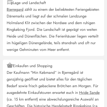
Lage und Landschaft
Bjerregard
zählt zu einem der beliebtesten Feriengebieten
Dänemarks und liegt auf der schmalen Landzunge
Holmsland Klit zwischen der Nordsee und dem ruhigen
Ringkøbing Fjord. Die Landschaft ist geprägt von weiten
Heide und Dünenflächen. Die Ferienhäuser liegen verteilt
im hügeligen Dünengelände, teils strandnah und oft nur
wenige Gehminuten vom Meer entfernt.
Einkaufen und Shopping
Der Kaufmann "Min Købmand“ in Bjerregård ist
ganzjährig geöffnet und bietet alles für den täglichen
Bedarf sowie frisch gebackene Brötchen am Morgen. Für
ausgedehnte Einkaufstouren erwartet euch in
Hvide Sande
(ca. 15 km entfernt) eine abwechslungsreiche Auswahl an
Geschäften. Die historische Handelsstadt Ringkøbing (ca.