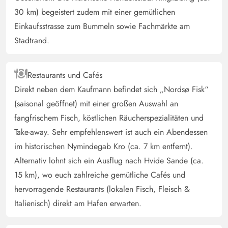
30 km) begeistert zudem mit einer gemütlichen
Einkaufsstrasse zum Bummeln sowie Fachmärkte am
Stadtrand.
Restaurants und Cafés
Direkt neben dem Kaufmann befindet sich „Nordsø Fisk“
(saisonal geöffnet) mit einer großen Auswahl an
fangfrischem Fisch, köstlichen Räucherspezialitäten und
Take-away. Sehr empfehlenswert ist auch ein Abendessen
im historischen Nymindegab Kro (ca. 7 km entfernt).
Alternativ lohnt sich ein Ausflug nach Hvide Sande (ca.
15 km), wo euch zahlreiche gemütliche Cafés und
hervorragende Restaurants (lokalen Fisch, Fleisch &
Italienisch) direkt am Hafen erwarten.