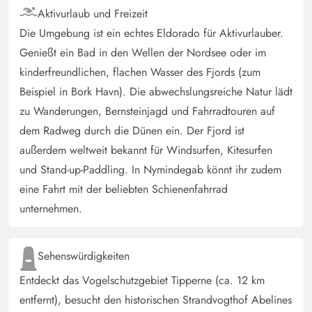
Aktivurlaub und Freizeit
Die Umgebung ist ein echtes Eldorado für Aktivurlauber.
Genießt ein Bad in den Wellen der Nordsee oder im
kinderfreundlichen, flachen Wasser des Fjords (zum
Beispiel in Bork Havn). Die abwechslungsreiche Natur lädt
zu Wanderungen, Bernsteinjagd und Fahrradtouren auf
dem Radweg durch die Dünen ein. Der Fjord ist
außerdem weltweit bekannt für Windsurfen, Kitesurfen
und Stand-up-Paddling. In Nymindegab könnt ihr zudem
eine Fahrt mit der beliebten Schienenfahrrad
unternehmen.
Sehenswürdigkeiten
Entdeckt das Vogelschutzgebiet Tipperne (ca. 12 km
entfernt), besucht den historischen Strandvogthof Abelines