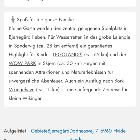
Spaß für die ganze Familie
Kleine Gäste werden den zentral gelegenen Spielplatz in
Bjerregård lieben. Für Wasserratten ist das große
Lalandia
in Søndervig
(ca. 28 km entfernt) ein garantiertes
Highlight für Kinder.
LEGOLAND®
(ca. 65 km) und der
WOW PARK
in Skjern (ca. 30 km) sorgen mit
spannenden Attraktionen und Naturerlebnissen für
unvergessliche Abenteuer. Auch ein Ausflug nach
Bork
Vikingehavn
(ca. 15 km) ist eine aufregende Zeitreise für
kleine Wikinger.
Aufgelistet
Gebiete
Bjerregård
Dortheasvej 7, 6960 Hvide
in:
Sande