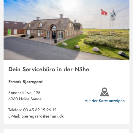
Dein Servicebüro in der Nähe
Esmark Bjerregard
Sønder Klitvej 195
6960 Hvide Sande
Auf der Karte anzeigen
Telefon:
00 45 69 15 96 12
E-Mail:
bjerregaard@esmark.dk