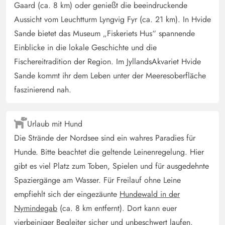
Gaard (ca. 8 km) oder genießt die beeindruckende
Aussicht vom Leuchtturm Lyngvig Fyr (ca. 21 km). In Hvide
Sande bietet das Museum „Fiskeriets Hus“ spannende
Einblicke in die lokale Geschichte und die
Fischereitradition der Region. Im JyllandsAkvariet Hvide
Sande kommt ihr dem Leben unter der Meeresoberfläche
faszinierend nah.
Urlaub mit Hund
Die Strände der Nordsee sind ein wahres Paradies für
Hunde. Bitte beachtet die geltende Leinenregelung. Hier
gibt es viel Platz zum Toben, Spielen und für ausgedehnte
Spaziergänge am Wasser. Für Freilauf ohne Leine
empfiehlt sich der eingezäunte
Hundewald in der
Nymindegab
(ca. 8 km entfernt). Dort kann euer
vierbeiniger Begleiter sicher und unbeschwert laufen.