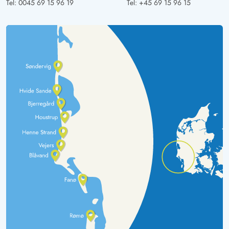
Tel:
0045 69 15 96 19
Tel:
+45 69 15 96 15