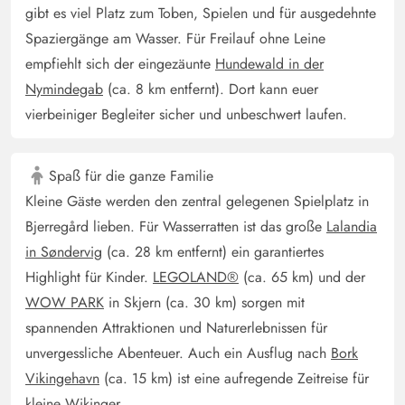
gibt es viel Platz zum Toben, Spielen und für ausgedehnte
Spaziergänge am Wasser. Für Freilauf ohne Leine
empfiehlt sich der eingezäunte
Hundewald in der
Nymindegab
(ca. 8 km entfernt). Dort kann euer
vierbeiniger Begleiter sicher und unbeschwert laufen.
Spaß für die ganze Familie
Kleine Gäste werden den zentral gelegenen Spielplatz in
Bjerregård lieben. Für Wasserratten ist das große
Lalandia
in Søndervig
(ca. 28 km entfernt) ein garantiertes
Highlight für Kinder.
LEGOLAND®
(ca. 65 km) und der
WOW PARK
in Skjern (ca. 30 km) sorgen mit
spannenden Attraktionen und Naturerlebnissen für
unvergessliche Abenteuer. Auch ein Ausflug nach
Bork
Vikingehavn
(ca. 15 km) ist eine aufregende Zeitreise für
kleine Wikinger.