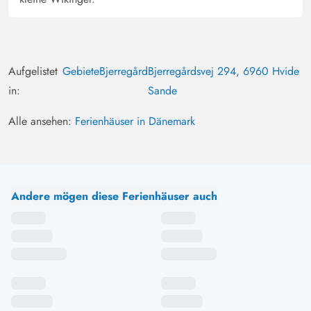
Aufgelistet
Gebiete
Bjerregård
Bjerregårdsvej 294, 6960 Hvide
in:
Sande
Alle ansehen:
Ferienhäuser in Dänemark
Andere mögen diese Ferienhäuser auch