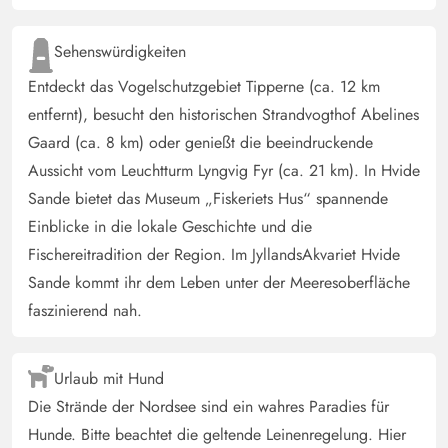
Sehenswürdigkeiten
Entdeckt das Vogelschutzgebiet Tipperne (ca. 12 km
entfernt), besucht den historischen Strandvogthof Abelines
Gaard (ca. 8 km) oder genießt die beeindruckende
Aussicht vom Leuchtturm Lyngvig Fyr (ca. 21 km). In Hvide
Sande bietet das Museum „Fiskeriets Hus“ spannende
Einblicke in die lokale Geschichte und die
Fischereitradition der Region. Im JyllandsAkvariet Hvide
Sande kommt ihr dem Leben unter der Meeresoberfläche
faszinierend nah.
Urlaub mit Hund
Die Strände der Nordsee sind ein wahres Paradies für
Hunde. Bitte beachtet die geltende Leinenregelung. Hier