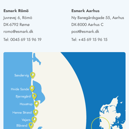
Esmark Römö
Esmark Aarhus
Juvrevej 6, Römö
Ny Banegårdsgade 55, Aarhus
DK-6792 Rømø
DK-8000 Aarhus C
romo@esmark.dk
post@esmark.dk
Tel:
0045 69 15 96 19
Tel:
+45 69 15 96 15