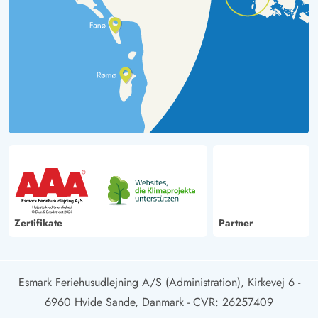
Zertifikate
Partner
Esmark Feriehusudlejning A/S (Administration), Kirkevej 6 -
6960 Hvide Sande, Danmark
- CVR: 26257409