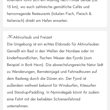
15 km), wo euch zahlreiche gemütliche Cafés und
hervorragende Restaurants (lokalen Fisch, Fleisch &
Italienisch) direkt am Hafen erwarten.
Aktivurlaub und Freizeit
Die Umgebung ist ein echtes Eldorado für Aktivurlauber.
Genießt ein Bad in den Wellen der Nordsee oder im
kinderfreundlichen, flachen Wasser des Fjords (zum
Beispiel in Bork Havn). Die abwechslungsreiche Natur lädt
zu Wanderungen, Bernsteinjagd und Fahrradtouren auf
dem Radweg durch die Dünen ein. Der Fjord ist
außerdem weltweit bekannt für Windsurfen, Kitesurfen
und Stand-up-Paddling. In Nymindegab könnt ihr zudem
eine Fahrt mit der beliebten Schienenfahrrad
unternehmen.