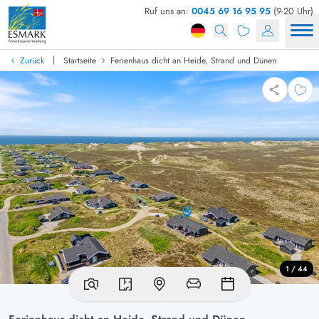
Ruf uns an:
0045 69 16 95 95
(9-20 Uhr)
|
Zurück
Startseite
Ferienhaus dicht an Heide, Strand und Dünen
1 / 44