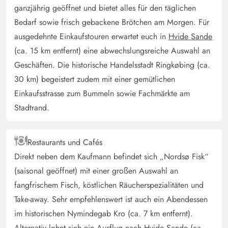
ganzjährig geöffnet und bietet alles für den täglichen
Bedarf sowie frisch gebackene Brötchen am Morgen. Für
ausgedehnte Einkaufstouren erwartet euch in
Hvide Sande
(ca. 15 km entfernt) eine abwechslungsreiche Auswahl an
Geschäften. Die historische Handelsstadt Ringkøbing (ca.
30 km) begeistert zudem mit einer gemütlichen
Einkaufsstrasse zum Bummeln sowie Fachmärkte am
Stadtrand.
Restaurants und Cafés
Direkt neben dem Kaufmann befindet sich „Nordsø Fisk“
(saisonal geöffnet) mit einer großen Auswahl an
fangfrischem Fisch, köstlichen Räucherspezialitäten und
Take-away. Sehr empfehlenswert ist auch ein Abendessen
im historischen Nymindegab Kro (ca. 7 km entfernt).
Alternativ lohnt sich ein Ausflug nach Hvide Sande (ca.