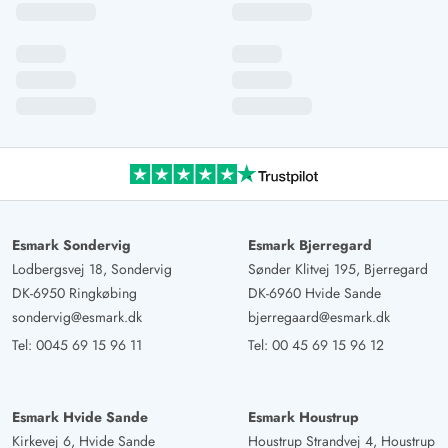
Esmark Sondervig
Esmark Bjerregard
Lodbergsvej 18, Sondervig
Sønder Klitvej 195, Bjerregard
DK-6950 Ringkøbing
DK-6960 Hvide Sande
sondervig@esmark.dk
bjerregaard@esmark.dk
Tel:
0045 69 15 96 11
Tel:
00 45 69 15 96 12
Esmark Hvide Sande
Esmark Houstrup
Kirkevej 6, Hvide Sande
Houstrup Strandvej 4, Houstrup