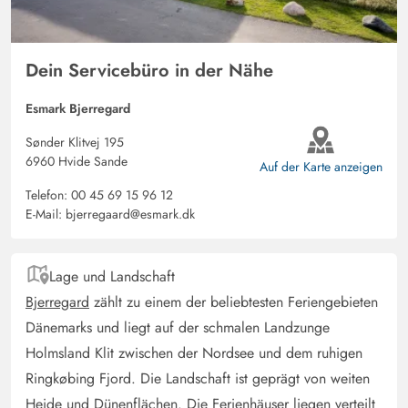
Dein Servicebüro in der Nähe
Esmark Bjerregard
Sønder Klitvej 195
6960 Hvide Sande
Auf der Karte anzeigen
Telefon:
00 45 69 15 96 12
E-Mail:
bjerregaard@esmark.dk
Lage und Landschaft
Bjerregard
zählt zu einem der beliebtesten Feriengebieten
Dänemarks und liegt auf der schmalen Landzunge
Holmsland Klit zwischen der Nordsee und dem ruhigen
Ringkøbing Fjord. Die Landschaft ist geprägt von weiten
Heide und Dünenflächen. Die Ferienhäuser liegen verteilt