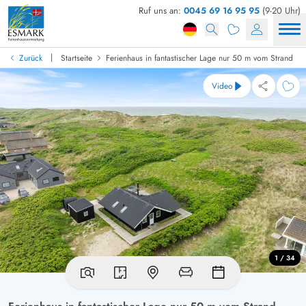
Ruf uns an:
0045 69 16 95 95
(9-20 Uhr)
|
Zurück
Startseite
Ferienhaus in fantastischer Lage nur 50 m vom Strand
Video
1 / 34