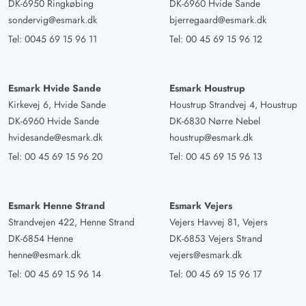
DK-6950 Ringkøbing
DK-6960 Hvide Sande
sondervig@esmark.dk
bjerregaard@esmark.dk
Tel:
0045 69 15 96 11
Tel:
00 45 69 15 96 12
Esmark Hvide Sande
Esmark Houstrup
Kirkevej 6, Hvide Sande
Houstrup Strandvej 4, Houstrup
DK-6960 Hvide Sande
DK-6830 Nørre Nebel
hvidesande@esmark.dk
houstrup@esmark.dk
Tel:
00 45 69 15 96 20
Tel:
00 45 69 15 96 13
Esmark Henne Strand
Esmark Vejers
Strandvejen 422, Henne Strand
Vejers Havvej 81, Vejers
DK-6854 Henne
DK-6853 Vejers Strand
henne@esmark.dk
vejers@esmark.dk
Tel:
00 45 69 15 96 14
Tel:
00 45 69 15 96 17