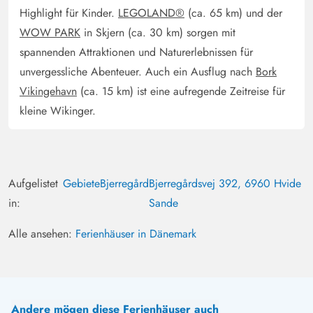
Highlight für Kinder.
LEGOLAND®
(ca. 65 km) und der
WOW PARK
in Skjern (ca. 30 km) sorgen mit
spannenden Attraktionen und Naturerlebnissen für
unvergessliche Abenteuer. Auch ein Ausflug nach
Bork
Vikingehavn
(ca. 15 km) ist eine aufregende Zeitreise für
kleine Wikinger.
Aufgelistet
Gebiete
Bjerregård
Bjerregårdsvej 392, 6960 Hvide
in:
Sande
Alle ansehen:
Ferienhäuser in Dänemark
Andere mögen diese Ferienhäuser auch