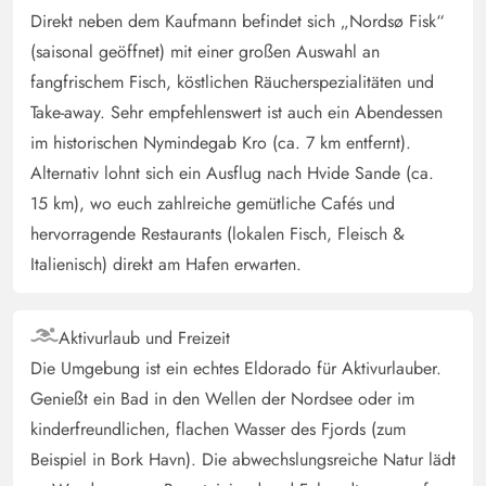
Direkt neben dem Kaufmann befindet sich „Nordsø Fisk“
(saisonal geöffnet) mit einer großen Auswahl an
fangfrischem Fisch, köstlichen Räucherspezialitäten und
Take-away. Sehr empfehlenswert ist auch ein Abendessen
im historischen Nymindegab Kro (ca. 7 km entfernt).
Alternativ lohnt sich ein Ausflug nach Hvide Sande (ca.
15 km), wo euch zahlreiche gemütliche Cafés und
hervorragende Restaurants (lokalen Fisch, Fleisch &
Italienisch) direkt am Hafen erwarten.
Aktivurlaub und Freizeit
Die Umgebung ist ein echtes Eldorado für Aktivurlauber.
Genießt ein Bad in den Wellen der Nordsee oder im
kinderfreundlichen, flachen Wasser des Fjords (zum
Beispiel in Bork Havn). Die abwechslungsreiche Natur lädt