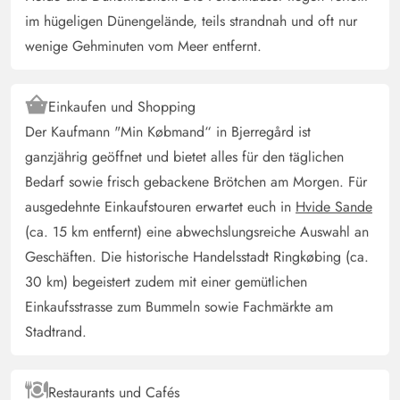
im hügeligen Dünengelände, teils strandnah und oft nur
wenige Gehminuten vom Meer entfernt.
Einkaufen und Shopping
Der Kaufmann "Min Købmand“ in Bjerregård ist
ganzjährig geöffnet und bietet alles für den täglichen
Bedarf sowie frisch gebackene Brötchen am Morgen. Für
ausgedehnte Einkaufstouren erwartet euch in
Hvide Sande
(ca. 15 km entfernt) eine abwechslungsreiche Auswahl an
Geschäften. Die historische Handelsstadt Ringkøbing (ca.
30 km) begeistert zudem mit einer gemütlichen
Einkaufsstrasse zum Bummeln sowie Fachmärkte am
Stadtrand.
Restaurants und Cafés