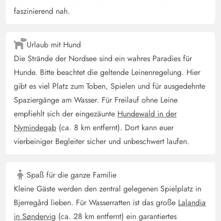
faszinierend nah.
Urlaub mit Hund
Die Strände der Nordsee sind ein wahres Paradies für
Hunde. Bitte beachtet die geltende Leinenregelung. Hier
gibt es viel Platz zum Toben, Spielen und für ausgedehnte
Spaziergänge am Wasser. Für Freilauf ohne Leine
empfiehlt sich der eingezäunte
Hundewald in der
Nymindegab
(ca. 8 km entfernt). Dort kann euer
vierbeiniger Begleiter sicher und unbeschwert laufen.
Spaß für die ganze Familie
Kleine Gäste werden den zentral gelegenen Spielplatz in
Bjerregård lieben. Für Wasserratten ist das große
Lalandia
in Søndervig
(ca. 28 km entfernt) ein garantiertes