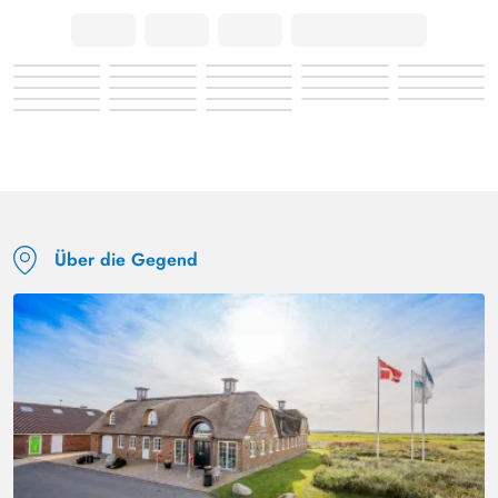
Deutschland
Das Haus ist wunderschön eingerichtet und sehr
gemütlich. Wir haben uns hier sehr wohlgefühlt.
Über die Gegend