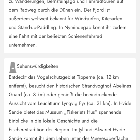
zu Wanderungen, Bernsteinjagd und Fahrradtouren auf
dem Radweg durch die Dünen ein. Der Fjord ist
außerdem weltweit bekannt für Windsurfen, Kitesurfen
und Stand-up-Paddling. In Nymindegab könnt ihr zudem
eine Fahrt mit der beliebten Schienenfahrrad
unternehmen.
Sehenswürdigkeiten
Entdeckt das Vogelschutzgebiet Tipperne (ca. 12 km
entfernt), besucht den historischen Strandvogthof Abelines
Gaard (ca. 8 km) oder genießt die beeindruckende
Aussicht vom Leuchtturm Lyngvig Fyr (ca. 21 km). In Hvide
Sande bietet das Museum „Fiskeriets Hus“ spannende
Einblicke in die lokale Geschichte und die
Fischereitradition der Region. Im JyllandsAkvariet Hvide
Sande kommt ihr dem Leben unter der Meeresoberfläche